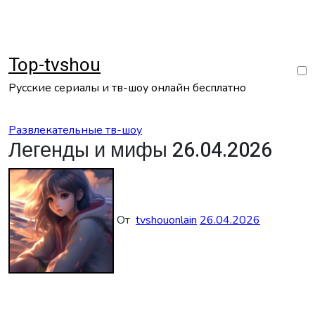
Перейти
к
содержанию
Top-tvshou
Русские сериалы и тв-шоу онлайн бесплатно
Развлекательные тв-шоу
Легенды и мифы 26.04.2026
От
tvshouonlain
26.04.2026