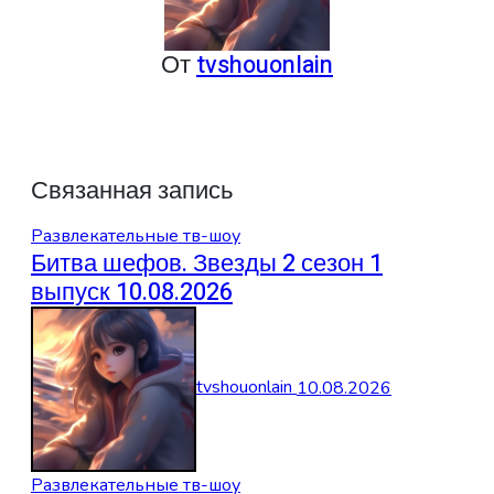
От
tvshouonlain
Связанная запись
Развлекательные тв-шоу
Битва шефов. Звезды 2 сезон 1
выпуск 10.08.2026
tvshouonlain
10.08.2026
Развлекательные тв-шоу