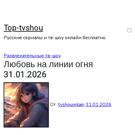
Перейти
к
содержанию
Top-tvshou
Русские сериалы и тв-шоу онлайн бесплатно
Развлекательные тв-шоу
Любовь на линии огня
31.01.2026
От
tvshouonlain
31.01.2026