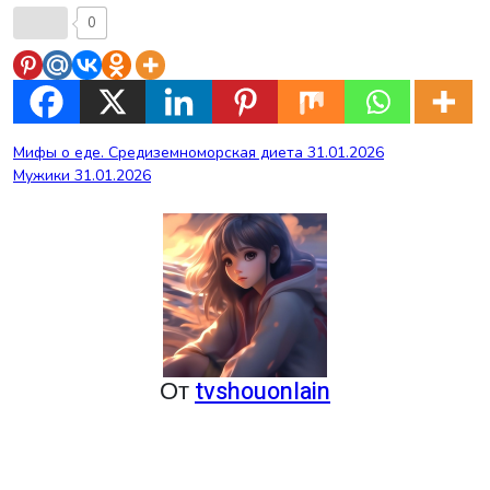
0
Навигация
Мифы о еде. Средиземноморская диета 31.01.2026
Мужики 31.01.2026
по
записям
От
tvshouonlain