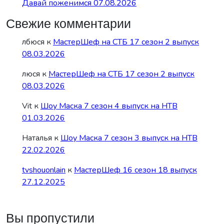
Давай поженимся 07.08.2026
Свежие комментарии
лбюся
к
МастерШеф на СТБ 17 сезон 2 выпуск
08.03.2026
люся
к
МастерШеф на СТБ 17 сезон 2 выпуск
08.03.2026
Vit
к
Шоу Маска 7 сезон 4 выпуск на НТВ
01.03.2026
Наталья
к
Шоу Маска 7 сезон 3 выпуск на НТВ
22.02.2026
tvshouonlain
к
МастерШеф 16 сезон 18 выпуск
27.12.2025
Вы пропустили