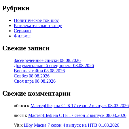
Рубрики
Политическое ток-шоу
Развлекательные тв-шоу
Сериалы
Фильмы
Свежие записи
Засекреченные списки 08.08.2026
Документальный спецпроект 08.08.2026
Военная тайна 08.08.2026
Совбез 08.08.2026
Своя игра 08.08.2026
Свежие комментарии
лбюся
к
МастерШеф на СТБ 17 сезон 2 выпуск 08.03.2026
люся
к
МастерШеф на СТБ 17 сезон 2 выпуск 08.03.2026
Vit
к
Шоу Маска 7 сезон 4 выпуск на НТВ 01.03.2026