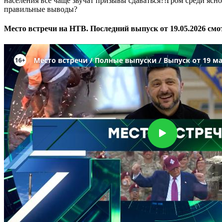
населения всё чаще звучат призывы сдаваться?!Гром среди яс
правильные выводы?
Место встречи на НТВ. Последний выпуск от 19.05.2026 смо