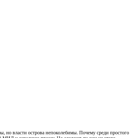
ы, но власти острова непоколебимы. Почему среди простого