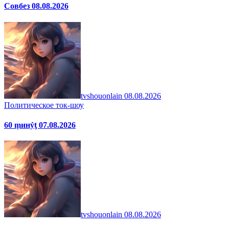
Совбез 08.08.2026
tvshouonlain
08.08.2026
Политическое ток-шоу
60 ṃинẏƫ 07.08.2026
tvshouonlain
08.08.2026