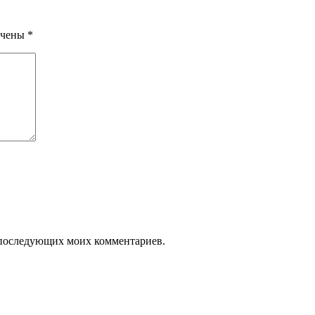
ечены
*
ля последующих моих комментариев.