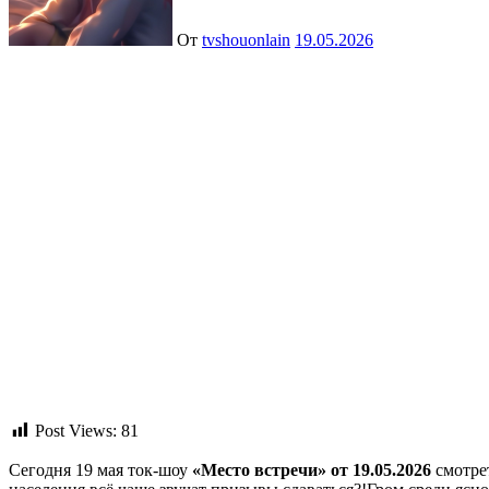
От
tvshouonlain
19.05.2026
Post Views:
81
Сегодня 19 мая ток-шоу
«Место встречи» от 19.05.2026
смотрет