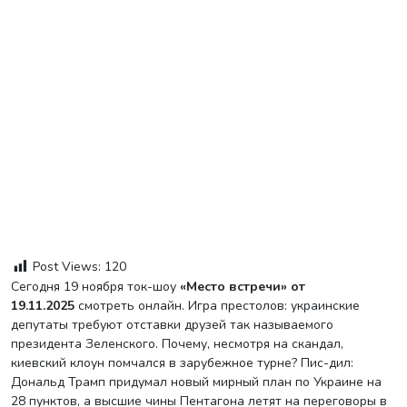
Post Views:
120
Сегодня 19 ноября ток-шоу
«Место встречи» от
19.11.2025
смотреть онлайн. Игра престолов: украинские
депутаты требуют отставки друзей так называемого
президента Зеленского. Почему, несмотря на скандал,
киевский клоун помчался в зарубежное турне? Пис-дил:
Дональд Трамп придумал новый мирный план по Украине на
28 пунктов, а высшие чины Пентагона летят на переговоры в