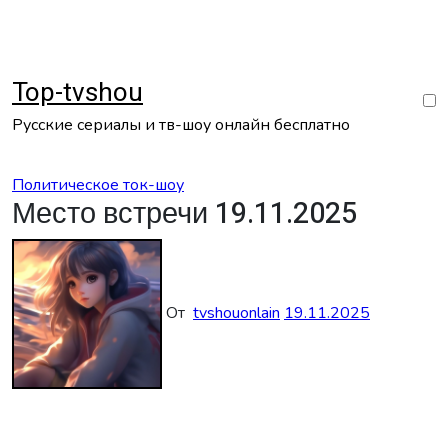
Перейти
к
содержанию
Top-tvshou
Русские сериалы и тв-шоу онлайн бесплатно
Политическое ток-шоу
Место встречи 19.11.2025
От
tvshouonlain
19.11.2025