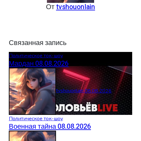
От
tvshouonlain
Связанная запись
Политическое ток-шоу
Мардан 08.08.2026
tvshouonlain
08.08.2026
Политическое ток-шоу
Военная тайна 08.08.2026