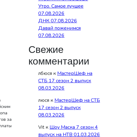
Утро. Самое лучшее
07.08.2026
ДНК 07.08.2026
Давай поженимся
07.08.2026
Свежие
комментарии
лбюся
к
МастерШеф на
СТБ 17 сезон 2 выпуск
08.03.2026
люся
к
МастерШеф на СТБ
а
йским
17 сезон 2 выпуск
ропа
08.03.2026
гов за
оплаты
Vit
к
Шоу Маска 7 сезон 4
выпуск на НТВ 01.03.2026