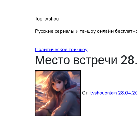
Перейти
к
содержанию
Top-tvshou
Русские сериалы и тв-шоу онлайн бесплатн
Политическое ток-шоу
Место встречи 28
От
tvshouonlain
28.04.2