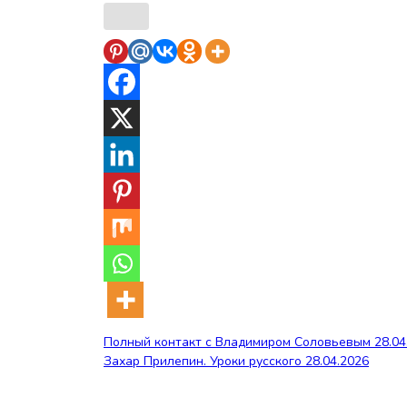
Навигация
Полный контакт с Владимиром Соловьевым 28.04
Захар Прилепин. Уроки русского 28.04.2026
по