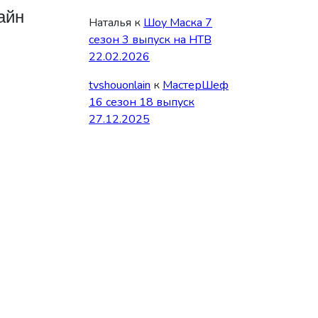
айн
Наталья
к
Шоу Маска 7
сезон 3 выпуск на НТВ
22.02.2026
tvshouonlain
к
МастерШеф
16 сезон 18 выпуск
27.12.2025