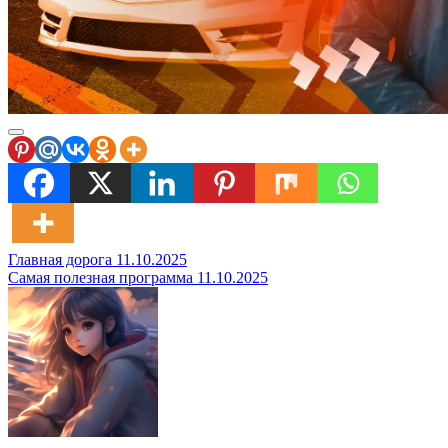
Навигация
Главная дорога 11.10.2025
Самая полезная программа 11.10.2025
по
записям