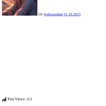
От
tvshouonlain
11.10.2025
Post Views:
113