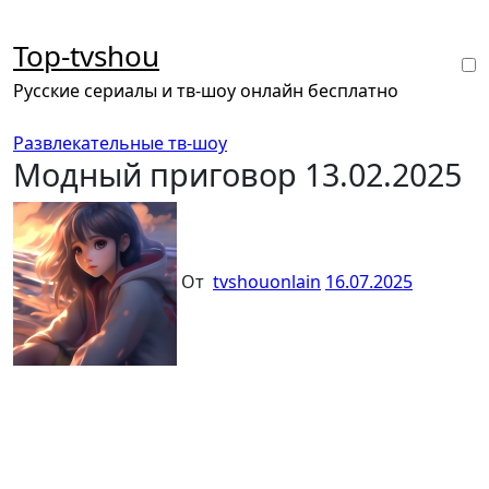
Перейти
к
Top-tvshou
содержанию
Русские сериалы и тв-шоу онлайн бесплатно
Развлекательные тв-шоу
Модный приговор 13.02.2025
От
tvshouonlain
16.07.2025