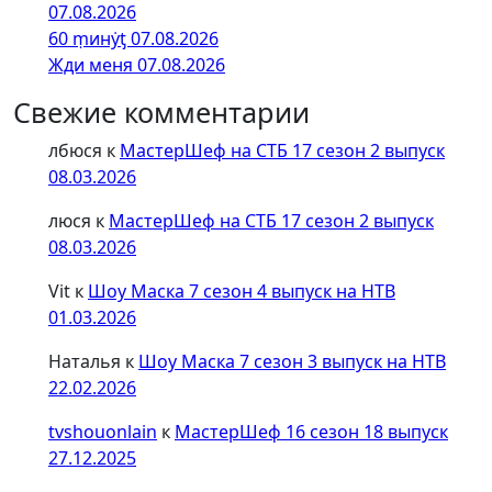
07.08.2026
60 ṃинẏƫ 07.08.2026
Жди меня 07.08.2026
Свежие комментарии
лбюся
к
МастерШеф на СТБ 17 сезон 2 выпуск
08.03.2026
люся
к
МастерШеф на СТБ 17 сезон 2 выпуск
08.03.2026
Vit
к
Шоу Маска 7 сезон 4 выпуск на НТВ
01.03.2026
Наталья
к
Шоу Маска 7 сезон 3 выпуск на НТВ
22.02.2026
tvshouonlain
к
МастерШеф 16 сезон 18 выпуск
27.12.2025