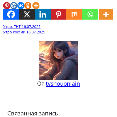
Навигация
Утро. ТНТ 16.07.2025
Утро России 16.07.2025
по
записям
От
tvshouonlain
Связанная запись