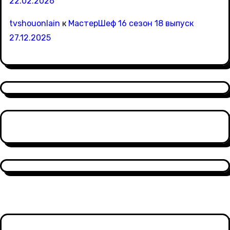
22.02.2026
tvshouonlain
к
МастерШеф 16 сезон 18 выпуск
27.12.2025