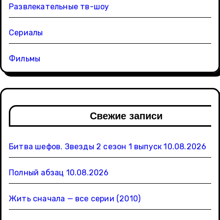
Развлекательные тв-шоу
Сериалы
Фильмы
Свежие записи
Битва шефов. Звезды 2 сезон 1 выпуск 10.08.2026
Полный абзац 10.08.2026
Жить сначала — все серии (2010)