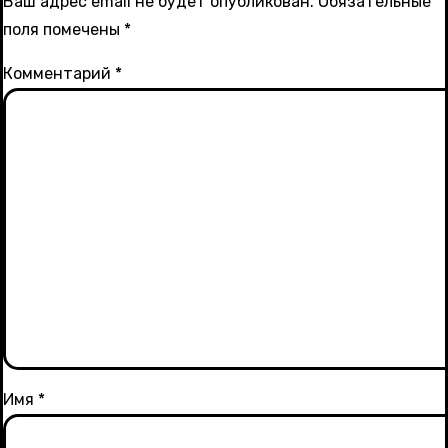
Ваш адрес email не будет опубликован.
Обязательные
поля помечены
*
Комментарий
*
Имя
*