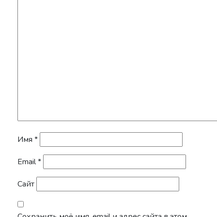
Имя
*
Email
*
Сайт
Сохранить моё имя, email и адрес сайта в этом