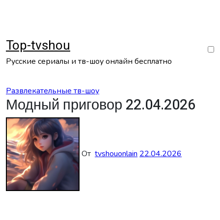
Перейти
к
содержанию
Top-tvshou
Русские сериалы и тв-шоу онлайн бесплатно
Развлекательные тв-шоу
Модный приговор 22.04.2026
От
tvshouonlain
22.04.2026