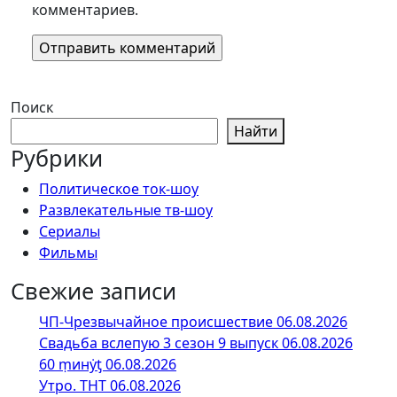
комментариев.
Поиск
Найти
Рубрики
Политическое ток-шоу
Развлекательные тв-шоу
Сериалы
Фильмы
Свежие записи
ЧП-Чрезвычайное происшествие 06.08.2026
Свадьба вслепую 3 сезон 9 выпуск 06.08.2026
60 ṃинẏƫ 06.08.2026
Утро. ТНТ 06.08.2026