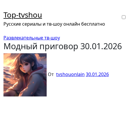
Перейти
к
Top-tvshou
содержанию
Русские сериалы и тв-шоу онлайн бесплатно
Развлекательные тв-шоу
Модный приговор 30.01.2026
От
tvshouonlain
30.01.2026