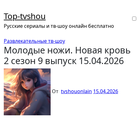
Перейти
к
Top-tvshou
содержанию
Русские сериалы и тв-шоу онлайн бесплатно
Развлекательные тв-шоу
Молодые ножи. Новая кровь
2 сезон 9 выпуск 15.04.2026
От
tvshouonlain
15.04.2026