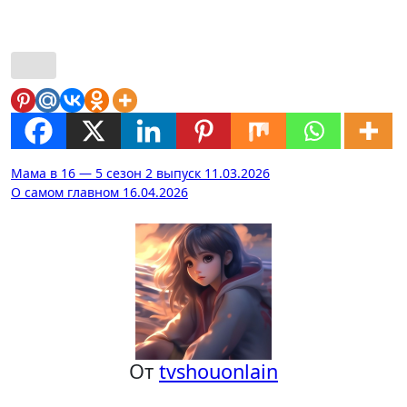
Навигация
Мама в 16 — 5 сезон 2 выпуск 11.03.2026
О самом главном 16.04.2026
по
записям
От
tvshouonlain