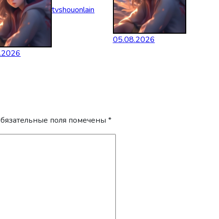
tvshouonlain
05.08.2026
.2026
бязательные поля помечены
*