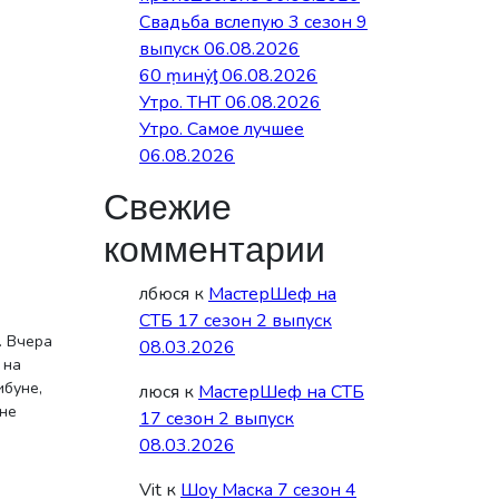
Свадьба вслепую 3 сезон 9
выпуск 06.08.2026
60 ṃинẏƫ 06.08.2026
Утро. ТНТ 06.08.2026
Утро. Самое лучшее
06.08.2026
Свежие
комментарии
лбюся
к
МастерШеф на
СТБ 17 сезон 2 выпуск
. Вчера
08.03.2026
 на
ибуне,
люся
к
МастерШеф на СТБ
ане
17 сезон 2 выпуск
08.03.2026
Vit
к
Шоу Маска 7 сезон 4