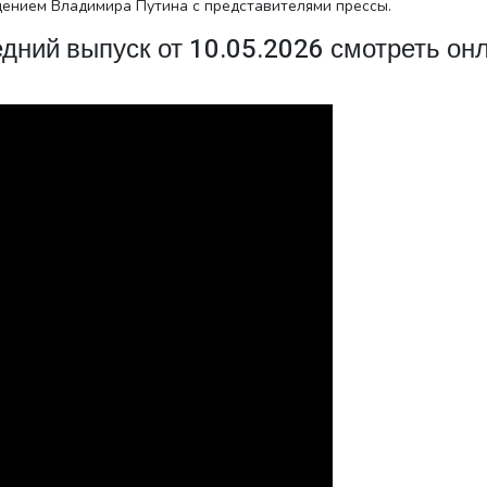
ением Владимира Путина с представителями прессы.
едний выпуск от 10.05.2026 смотреть он