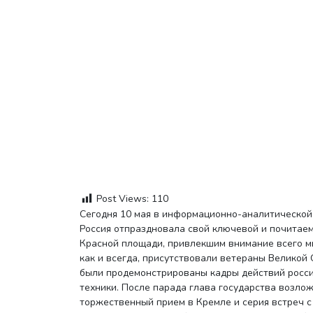
Post Views:
110
Сегодня 10 мая в информационно-аналитическо
Россия отпраздновала свой ключевой и почитаем
Красной площади, привлекшим внимание всего ми
как и всегда, присутствовали ветераны Великой
были продемонстрированы кадры действий росси
техники. После парада глава государства возло
торжественный прием в Кремле и серия встреч 