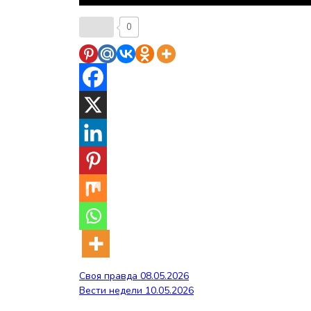
0
Навигация
Своя правда 08.05.2026
Вести недели 10.05.2026
по