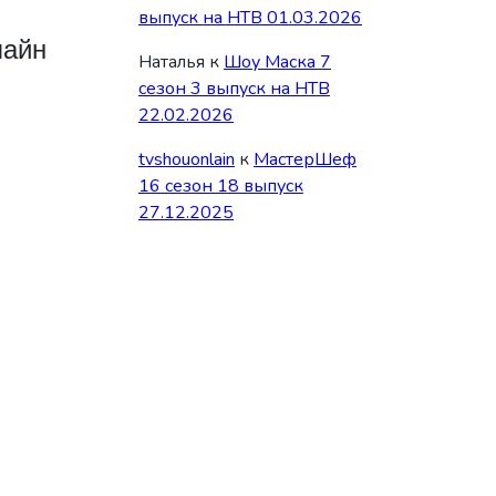
выпуск на НТВ 01.03.2026
лайн
Наталья
к
Шоу Маска 7
сезон 3 выпуск на НТВ
22.02.2026
tvshouonlain
к
МастерШеф
16 сезон 18 выпуск
27.12.2025