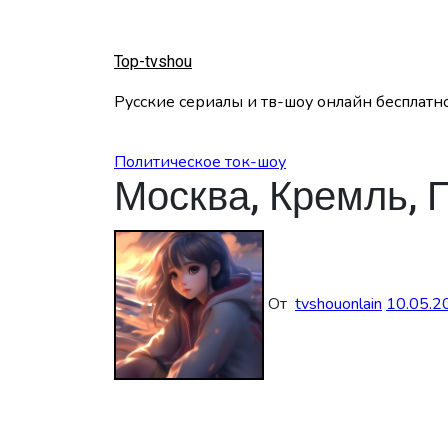
Перейти
к
содержанию
Top-tvshou
Русские сериалы и тв-шоу онлайн бесплатн
Политическое ток-шоу
Москва, Кремль, 
От
tvshouonlain
10.05.2