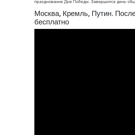
празднования Дня Победы. Завершился день общ
Москва, Кремль, Путин. Посл
бесплатно