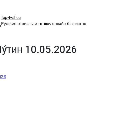
Top-tvshou
Русские сериалы и тв-шоу онлайн бесплатно
о
Пýтин 10.05.2026
026