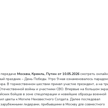
й передаче
Москва, Кремль, Путин от 10.05.2026
смотреть онлайн
ый праздник – День Победы. Утро 9 мая ознаменовалось парадом
ра. В торжественном шествии принял участие президент, а на тр
 Отечественной войны и участники СВО. Впервые на большом экр
йских бойцов в зоне спецоперации и новейшие образцы военной
жил цветы к Могиле Неизвестного Солдата. Далее последовал
с зарубежными лидерами, прибывшими в Москву для совместного