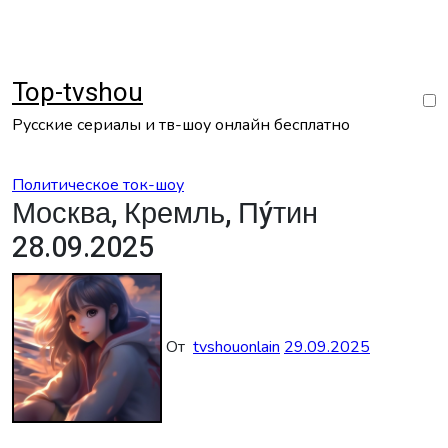
Перейти
к
содержанию
Top-tvshou
Русские сериалы и тв-шоу онлайн бесплатно
Политическое ток-шоу
Москва, Кремль, Пýтин
28.09.2025
От
tvshouonlain
29.09.2025