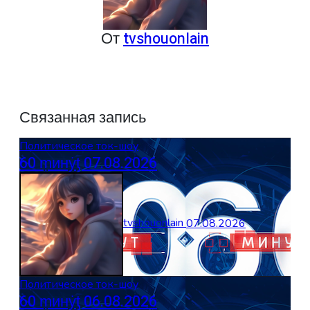
От
tvshouonlain
Связанная запись
Политическое ток-шоу
60 ṃинẏƫ 07.08.2026
tvshouonlain
07.08.2026
Политическое ток-шоу
60 ṃинẏƫ 06.08.2026