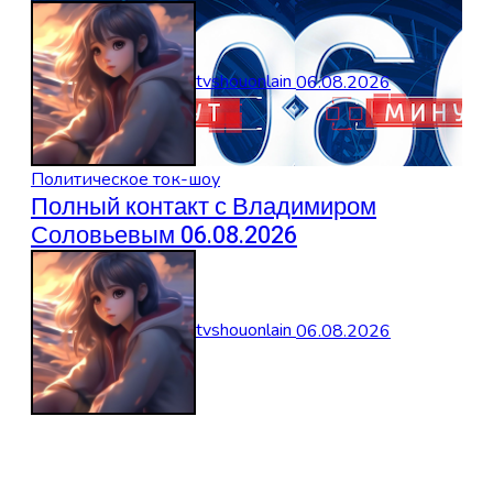
tvshouonlain
06.08.2026
Политическое ток-шоу
Полный контакт с Владимиром
Соловьевым 06.08.2026
tvshouonlain
06.08.2026