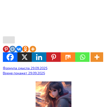
Навигация
Формула смысла 29.09.2025
Время покажет 29.09.2025
по
записям