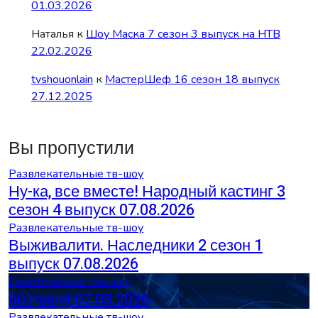
01.03.2026
Наталья
к
Шоу Маска 7 сезон 3 выпуск на НТВ
22.02.2026
tvshouonlain
к
МастерШеф 16 сезон 18 выпуск
27.12.2025
Вы пропустили
Развлекательные тв-шоу
Ну-ка, все вместе! Народный кастинг 3
сезон 4 выпуск 07.08.2026
Развлекательные тв-шоу
Выживалити. Наследники 2 сезон 1
выпуск 07.08.2026
Политическое ток-шоу
60 ṃинẏƫ 07.08.2026
Развлекательные тв-шоу