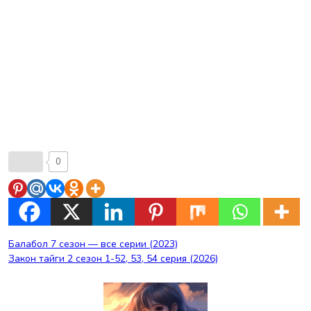
0
Навигация
Балабол 7 сезон — все серии (2023)
Закон тайги 2 сезон 1-52, 53, 54 серия (2026)
по
записям