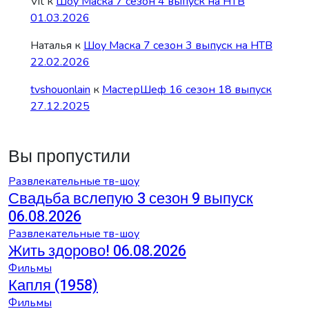
Vit
к
Шоу Маска 7 сезон 4 выпуск на НТВ
01.03.2026
Наталья
к
Шоу Маска 7 сезон 3 выпуск на НТВ
22.02.2026
tvshouonlain
к
МастерШеф 16 сезон 18 выпуск
27.12.2025
Вы пропустили
Развлекательные тв-шоу
Свадьба вслепую 3 сезон 9 выпуск
06.08.2026
Развлекательные тв-шоу
Жить здорово! 06.08.2026
Фильмы
Капля (1958)
Фильмы