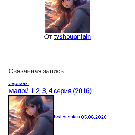
От
tvshouonlain
Связанная запись
Сериалы
Малой 1-2, 3, 4 серия (2016)
tvshouonlain
05.08.2026