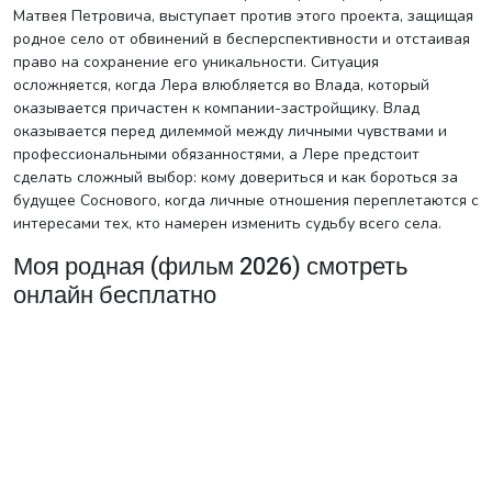
Матвея Петровича, выступает против этого проекта, защищая
родное село от обвинений в бесперспективности и отстаивая
право на сохранение его уникальности. Ситуация
осложняется, когда Лера влюбляется во Влада, который
оказывается причастен к компании-застройщику. Влад
оказывается перед дилеммой между личными чувствами и
профессиональными обязанностями, а Лере предстоит
сделать сложный выбор: кому довериться и как бороться за
будущее Соснового, когда личные отношения переплетаются с
интересами тех, кто намерен изменить судьбу всего села.
Моя родная (фильм 2026) смотреть
онлайн бесплатно