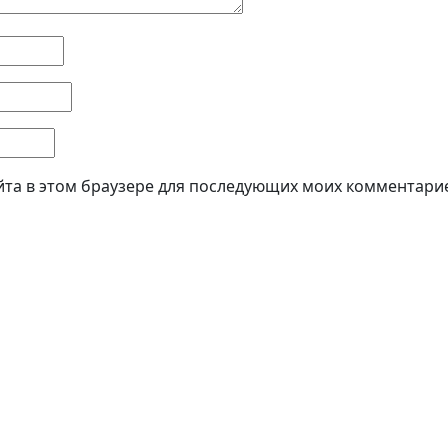
айта в этом браузере для последующих моих комментари