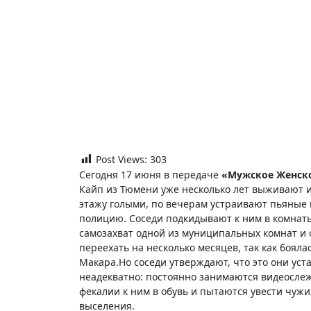
Post Views:
303
Сегодня 17 июня в передаче
«Мужское Женское
Кайп из Тюмени уже несколько лет выживают и
этажу голыми, по вечерам устраивают пьяные 
полицию. Соседи подкидывают к ним в комнаты
самозахват одной из муниципальных комнат и
переехать на несколько месяцев, так как боял
Макара.Но соседи утверждают, что это они ус
неадекватно: постоянно занимаются видеослеж
фекалии к ним в обувь и пытаются увести чужи
выселения.