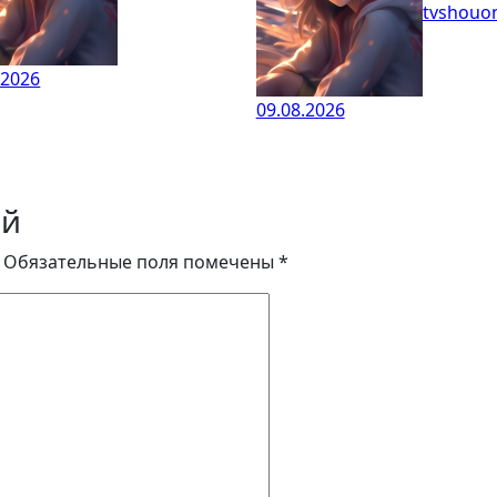
tvshouon
.2026
09.08.2026
ий
Обязательные поля помечены
*