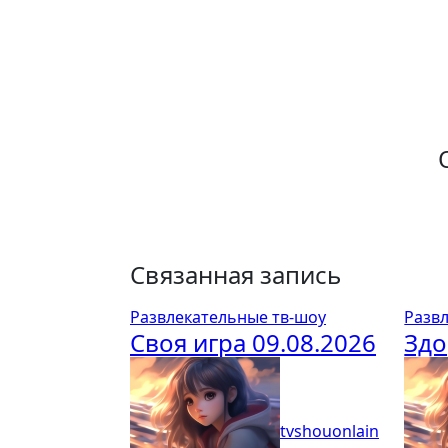
записям
Связанная запись
Развлекательные тв-шоу
Разв
Своя игра 09.08.2026
Здо
tvshouonlain