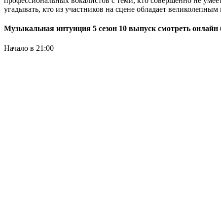
профессиональных вокалистов с теми, кто совершенно не умеет
угадывать, кто из участников на сцене обладает великолепным в
Музыкальная интуиция 5 сезон 10 выпуск смотреть онлайн 
Начало в 21:00