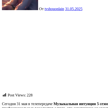
От
tvshouonlain
31.05.2025
Post Views:
228
Сегодня 31 мая в телепередаче
Музыкальная интуиция 5 сезон 