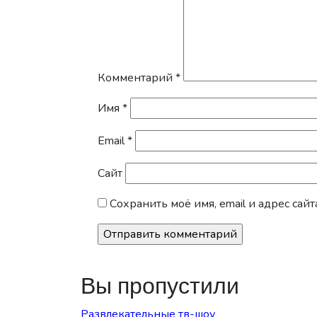
Комментарий
*
Имя
*
Email
*
Сайт
Сохранить моё имя, email и адрес са
Вы пропустили
Развлекательные тв-шоу