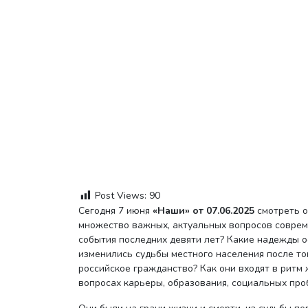
Post Views:
90
Сегодня 7 июня
«Наши» от 07.06.2025
смотреть о
множество важных, актуальных вопросов соврем
события последних девяти лет? Какие надежды ос
изменились судьбы местного населения после тог
российское гражданство? Как они входят в ритм
вопросах карьеры, образования, социальных про