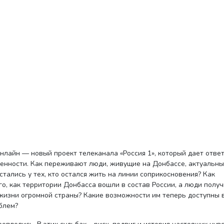
нлайн — новый проект телеканала «Россия 1», который дает отве
енности. Как переживают люди, живущие на Донбассе, актуальн
тались у тех, кто остался жить на линии соприкосновения? Как
о, как территории Донбасса вошли в состав России, а люди полу
 жизни огромной страны? Какие возможности им теперь доступны 
блем?