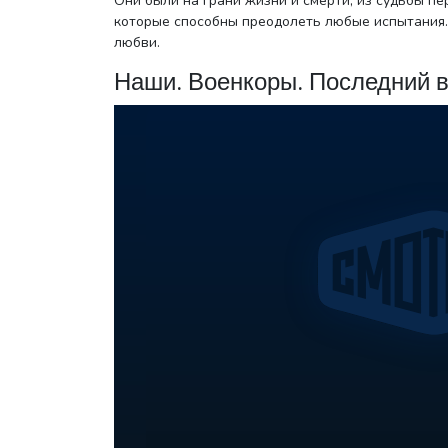
Они были на грани жизни и смерти, из судьбы пер
которые способны преодолеть любые испытания
любви.
Наши. Военкоры. Последний в