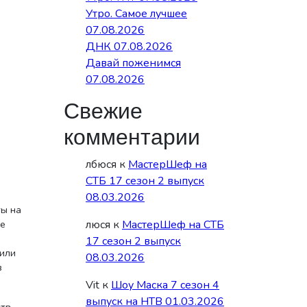
Утро. Самое лучшее
07.08.2026
ДНК 07.08.2026
Давай поженимся
07.08.2026
Свежие
комментарии
лбюся
к
МастерШеф на
СТБ 17 сезон 2 выпуск
08.03.2026
ты на
люся
к
МастерШеф на СТБ
ые
17 сезон 2 выпуск
чили
08.03.2026
в
Vit
к
Шоу Маска 7 сезон 4
выпуск на НТВ 01.03.2026