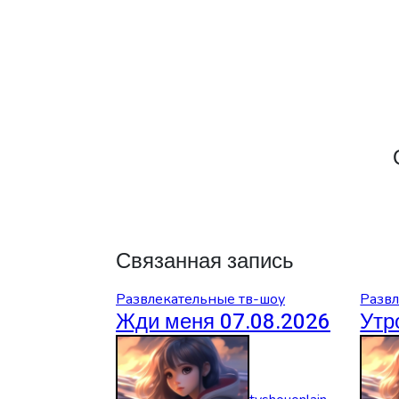
по
записям
Связанная запись
Развлекательные тв-шоу
Развл
Жди меня 07.08.2026
Утр