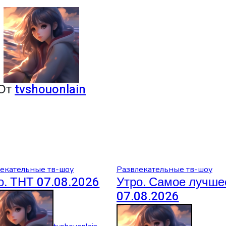
От
tvshouonlain
екательные тв-шоу
Развлекательные тв-шоу
о. ТНТ 07.08.2026
Утро. Самое лучше
07.08.2026