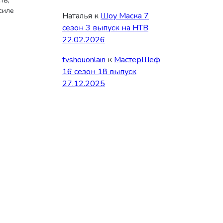
тв,
силе
Наталья
к
Шоу Маска 7
сезон 3 выпуск на НТВ
22.02.2026
tvshouonlain
к
МастерШеф
16 сезон 18 выпуск
27.12.2025