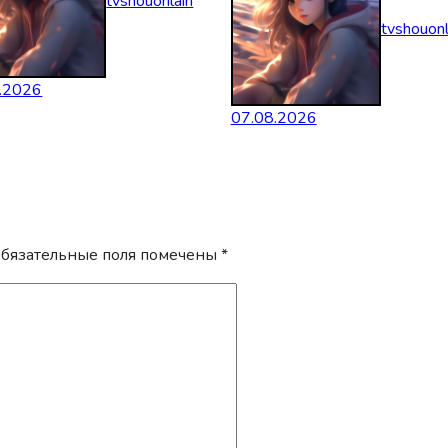
tvshouonlain
tvshouonl
.2026
07.08.2026
бязательные поля помечены
*