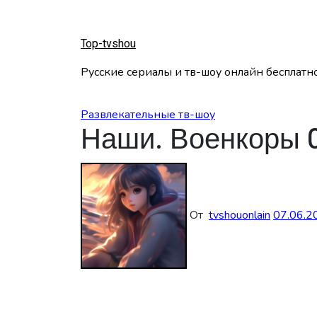
Перейти
к
содержанию
Top-tvshou
Русские сериалы и тв-шоу онлайн бесплатн
Развлекательные тв-шоу
Наши. Военкоры 
От
tvshouonlain
07.06.2