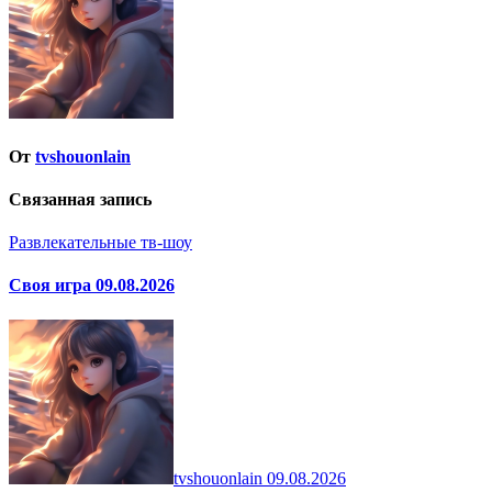
От
tvshouonlain
Связанная запись
Развлекательные тв-шоу
Своя игра 09.08.2026
tvshouonlain
09.08.2026