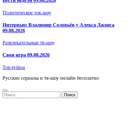
Вести недели 09.08.2026
Политическое ток-шоу
Интервью: Владимир Соловьёв у Алекса Джонса
09.08.2026
Развлекательные тв-шоу
Своя игра 09.08.2026
Top-tvshou
Русские сериалы и тв-шоу онлайн бесплатно
Найти: