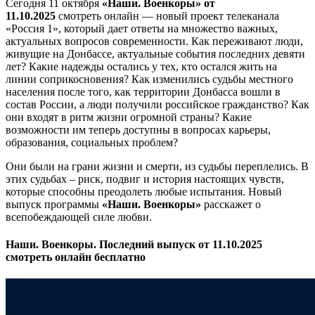
Сегодня 11 октября
«Наши. Военкоры» от
11.10.2025
смотреть онлайн — новый проект телеканала
«Россия 1», который дает ответы на множество важных,
актуальных вопросов современности. Как переживают люди,
живущие на Донбассе, актуальные события последних девяти
лет? Какие надежды остались у тех, кто остался жить на
линии соприкосновения? Как изменились судьбы местного
населения после того, как территории Донбасса вошли в
состав России, а люди получили российское гражданство? Как
они входят в ритм жизни огромной страны? Какие
возможности им теперь доступны в вопросах карьеры,
образования, социальных проблем?
Они были на грани жизни и смерти, из судьбы переплелись. В
этих судьбах – риск, подвиг и история настоящих чувств,
которые способны преодолеть любые испытания. Новый
выпуск программы
«Наши. Военкоры»
расскажет о
всепобеждающей силе любви.
Наши. Военкоры. Последний выпуск от 11.10.2025
смотреть онлайн бесплатно