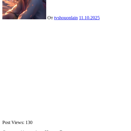
От
tvshouonlain
11.10.2025
Post Views:
130