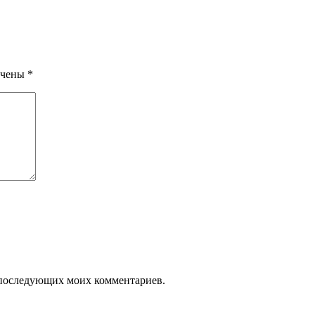
ечены
*
ля последующих моих комментариев.