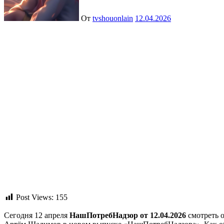
От
tvshouonlain
12.04.2026
Post Views:
155
Сегодня 12 апреля
НашПотребНадзор от 12.04.2026
смотреть о