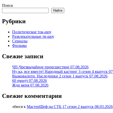
Поиск
Найти
Рубрики
Политическое ток-шоу
Развлекательные тв-шоу
Сериалы
Фильмы
Свежие записи
ЧП-Чрезвычайное происшествие 07.08.2026
Ну-ка, все вместе! Народный кастинг 3 сезон 4 выпуск 07
Выживалити. Наследники 2 сезон 1 выпуск 07.08.2026
60 ṃинẏƫ 07.08.2026
Жди меня 07.08.2026
Свежие комментарии
лбюся
к
МастерШеф на СТБ 17 сезон 2 выпуск 08.03.2026