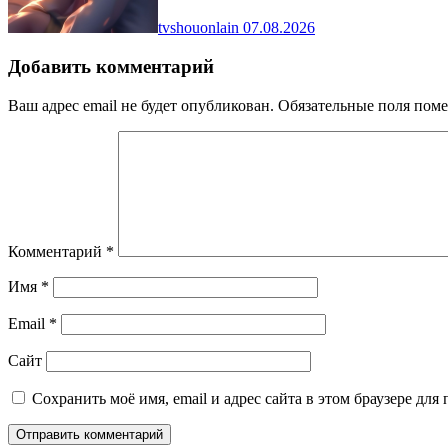
tvshouonlain
07.08.2026
Добавить комментарий
Ваш адрес email не будет опубликован.
Обязательные поля пом
Комментарий
*
Имя
*
Email
*
Сайт
Сохранить моё имя, email и адрес сайта в этом браузере д