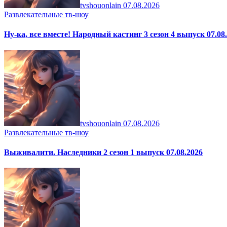
tvshouonlain
07.08.2026
Развлекательные тв-шоу
Ну-ка, все вместе! Народный кастинг 3 сезон 4 выпуск 07.08
tvshouonlain
07.08.2026
Развлекательные тв-шоу
Выживалити. Наследники 2 сезон 1 выпуск 07.08.2026