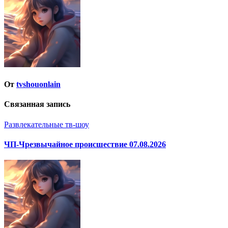
записям
От
tvshouonlain
Связанная запись
Развлекательные тв-шоу
ЧП-Чрезвычайное происшествие 07.08.2026