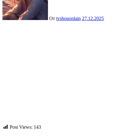
От
tvshouonlain
27.12.2025
Post Views:
143