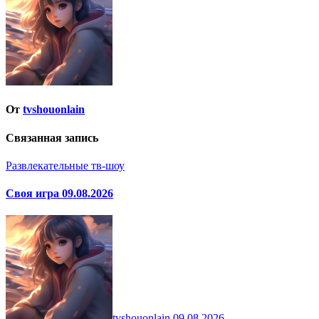
От
tvshouonlain
Связанная запись
Развлекательные тв-шоу
Своя игра 09.08.2026
tvshouonlain
09.08.2026