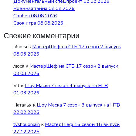
Документальный спецпроект 08.08.2026
Военная тайна 08.08.2026
Совбез 08.08.2026
Своя игра 08.08.2026
Свежие комментарии
лбюся
к
МастерШеф на СТБ 17 сезон 2 выпуск
08.03.2026
люся
к
МастерШеф на СТБ 17 сезон 2 выпуск
08.03.2026
Vit
к
Шоу Маска 7 сезон 4 выпуск на НТВ
01.03.2026
Наталья
к
Шоу Маска 7 сезон 3 выпуск на НТВ
22.02.2026
tvshouonlain
к
МастерШеф 16 сезон 18 выпуск
27.12.2025