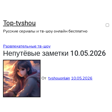
Перейти
к
содержанию
Top-tvshou
Русские сериалы и тв-шоу онлайн бесплатно
Развлекательные тв-шоу
Непутёвые заметки 10.05.2026
От
tvshouonlain
10.05.2026