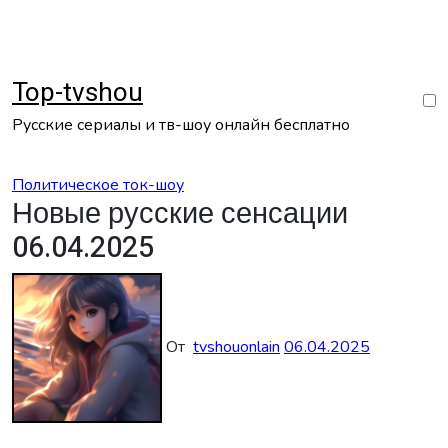
Перейти
к
содержанию
Top-tvshou
Русские сериалы и тв-шоу онлайн бесплатно
Политическое ток-шоу
Новые русские сенсации
06.04.2025
От
tvshouonlain
06.04.2025