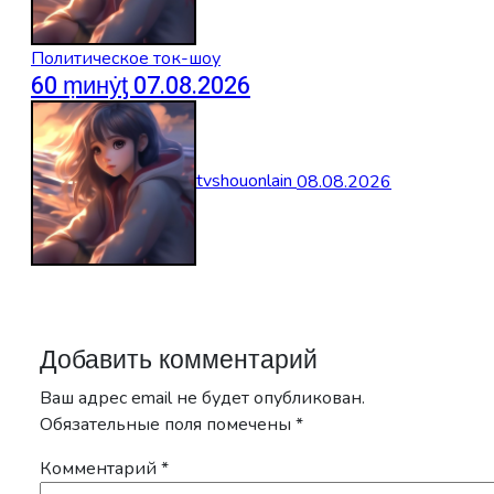
Политическое ток-шоу
60 ṃинẏƫ 07.08.2026
tvshouonlain
08.08.2026
Добавить комментарий
Ваш адрес email не будет опубликован.
Обязательные поля помечены
*
Комментарий
*