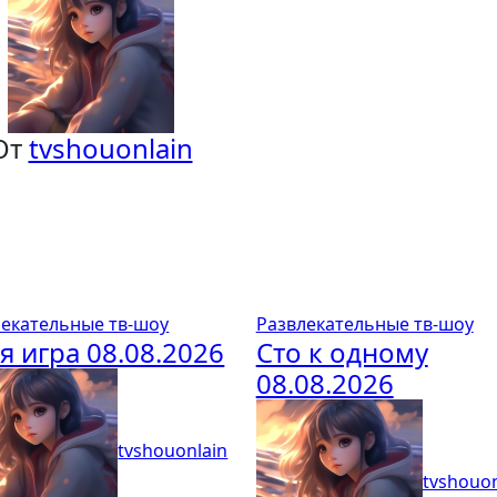
От
tvshouonlain
лекательные тв-шоу
Развлекательные тв-шоу
я игра 08.08.2026
Сто к одному
08.08.2026
tvshouonlain
tvshouon