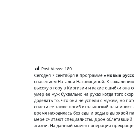
Post Views:
180
Сегодня 7 сентября в программе
«Новые русск
спасением Натальи Наговициной. К сожалению 
высокую гору в Киргизии и какие ошибки она 
умер ее муж буквально на руках когда того ско
доделать то, что они не успели с мужем, но по
спасти ее также погиб итальянский альпинист 
время находилась без еды и воды в дырявой п
мере считают специалисты. Дрон облетавший в
жизни. На данный момент операция прекращен