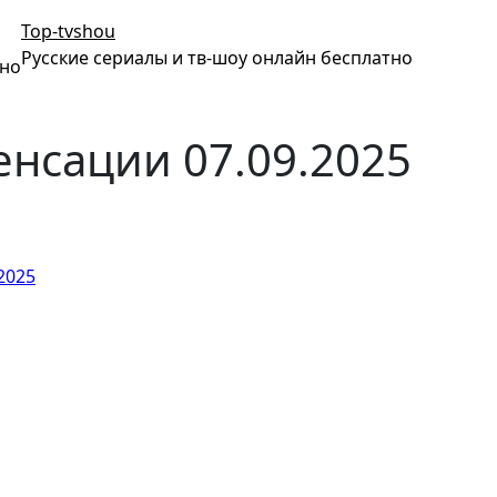
Top-tvshou
Русские сериалы и тв-шоу онлайн бесплатно
тно
енсации 07.09.2025
2025