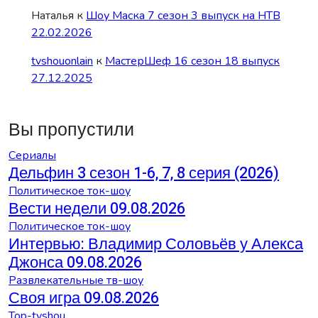
Наталья
к
Шоу Маска 7 сезон 3 выпуск на НТВ
22.02.2026
tvshouonlain
к
МастерШеф 16 сезон 18 выпуск
27.12.2025
Вы пропустили
Сериалы
Дельфин 3 сезон 1-6, 7, 8 серия (2026)
Политическое ток-шоу
Вести недели 09.08.2026
Политическое ток-шоу
Интервью: Владимир Соловьёв у Алекса
Джонса 09.08.2026
Развлекательные тв-шоу
Своя игра 09.08.2026
Top-tvshou