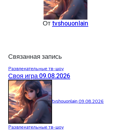
От
tvshouonlain
Связанная запись
Развлекательные тв-шоу
Своя игра 09.08.2026
tvshouonlain
09.08.2026
Развлекательные тв-шоу