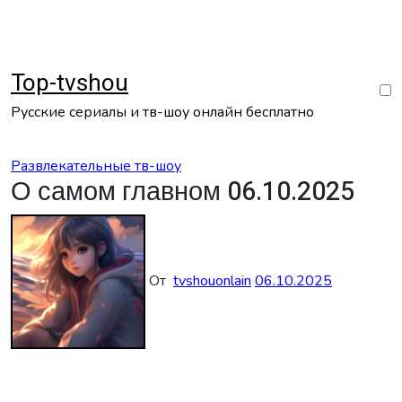
Перейти
к
содержанию
Top-tvshou
Русские сериалы и тв-шоу онлайн бесплатно
Развлекательные тв-шоу
О самом главном 06.10.2025
От
tvshouonlain
06.10.2025