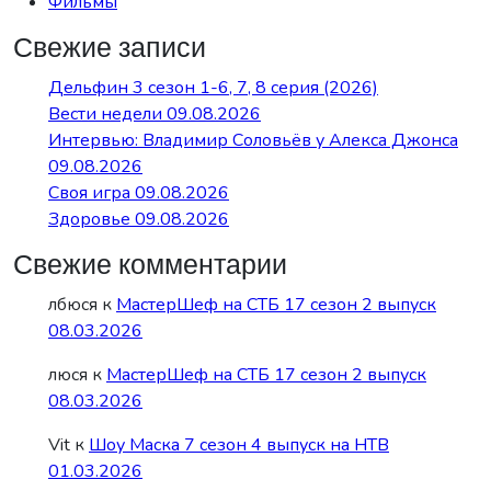
Фильмы
Свежие записи
Дельфин 3 сезон 1-6, 7, 8 серия (2026)
Вести недели 09.08.2026
Интервью: Владимир Соловьёв у Алекса Джонса
09.08.2026
Своя игра 09.08.2026
Здоровье 09.08.2026
Свежие комментарии
лбюся
к
МастерШеф на СТБ 17 сезон 2 выпуск
08.03.2026
люся
к
МастерШеф на СТБ 17 сезон 2 выпуск
08.03.2026
Vit
к
Шоу Маска 7 сезон 4 выпуск на НТВ
01.03.2026