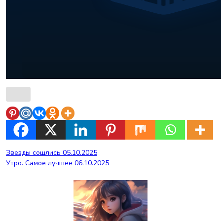
Навигация
Звезды сошлись 05.10.2025
Утро. Самое лучшее 06.10.2025
по
записям