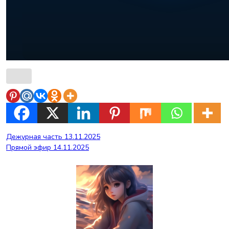
Навигация
Дежурная часть 13.11.2025
Прямой эфир 14.11.2025
по
записям