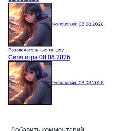
tvshouonlain
08.08.2026
Развлекательные тв-шоу
Своя игра 08.08.2026
tvshouonlain
08.08.2026
Добавить комментарий