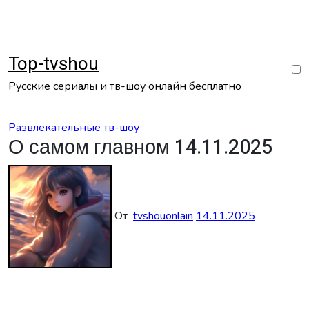
Перейти
к
содержанию
Top-tvshou
Русские сериалы и тв-шоу онлайн бесплатно
Развлекательные тв-шоу
О самом главном 14.11.2025
От
tvshouonlain
14.11.2025