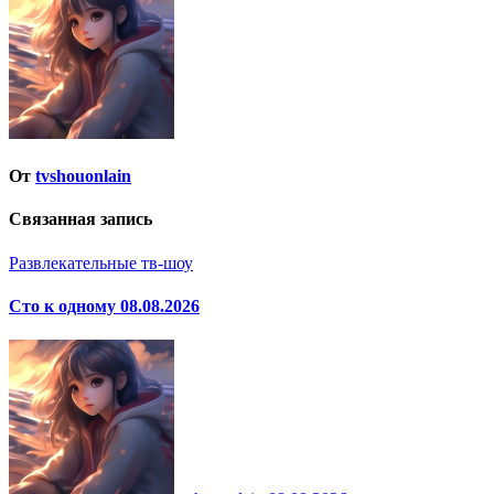
записям
От
tvshouonlain
Связанная запись
Развлекательные тв-шоу
Сто к одному 08.08.2026