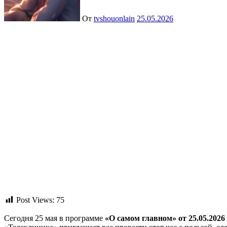
От
tvshouonlain
25.05.2026
Post Views:
75
Сегодня 25 мая в программе
«О самом главном» от 25.05.2026