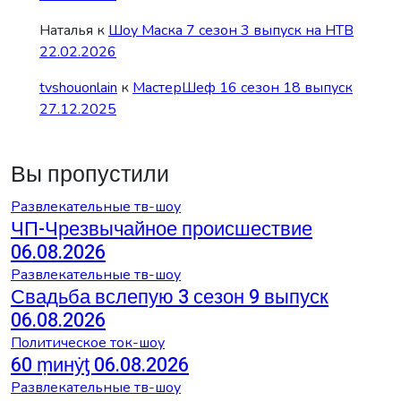
Наталья
к
Шоу Маска 7 сезон 3 выпуск на НТВ
22.02.2026
tvshouonlain
к
МастерШеф 16 сезон 18 выпуск
27.12.2025
Вы пропустили
Развлекательные тв-шоу
ЧП-Чрезвычайное происшествие
06.08.2026
Развлекательные тв-шоу
Свадьба вслепую 3 сезон 9 выпуск
06.08.2026
Политическое ток-шоу
60 ṃинẏƫ 06.08.2026
Развлекательные тв-шоу