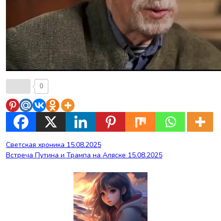
0
Навигация
Светская хроника 15.08.2025
Встреча Путина и Трампа на Аляске 15.08.2025
по
записям