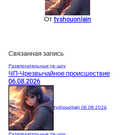
От
tvshouonlain
Связанная запись
Развлекательные тв-шоу
ЧП-Чрезвычайное происшествие
06.08.2026
tvshouonlain
06.08.2026
Развлекательные тв-шоу