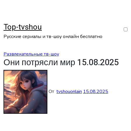
Перейти
к
содержанию
Top-tvshou
Русские сериалы и тв-шоу онлайн бесплатно
Развлекательные тв-шоу
Они потрясли мир 15.08.2025
От
tvshouonlain
15.08.2025