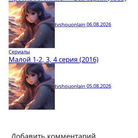
tvshouonlain
06.08.2026
Сериалы
Малой 1-2, 3, 4 серия (2016)
tvshouonlain
05.08.2026
Добавить комментарий