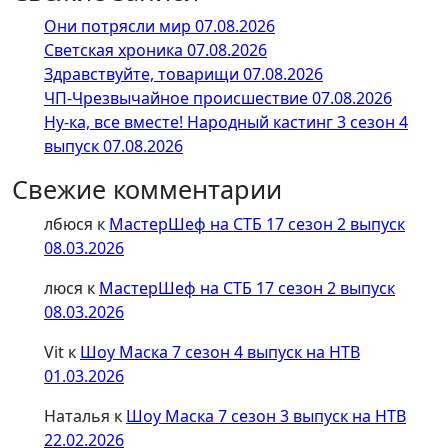
Они потрясли мир 07.08.2026
Светская хроника 07.08.2026
Здравствуйте, товарищи 07.08.2026
ЧП-Чрезвычайное происшествие 07.08.2026
Ну-ка, все вместе! Народный кастинг 3 сезон 4
выпуск 07.08.2026
Свежие комментарии
лбюся
к
МастерШеф на СТБ 17 сезон 2 выпуск
08.03.2026
люся
к
МастерШеф на СТБ 17 сезон 2 выпуск
08.03.2026
Vit
к
Шоу Маска 7 сезон 4 выпуск на НТВ
01.03.2026
Наталья
к
Шоу Маска 7 сезон 3 выпуск на НТВ
22.02.2026