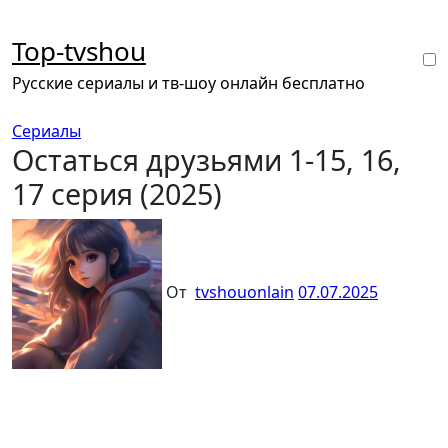
Перейти
к
Top-tvshou
содержанию
Русские сериалы и тв-шоу онлайн бесплатно
Сериалы
Остаться друзьями 1-15, 16,
17 серия (2025)
От
tvshouonlain
07.07.2025