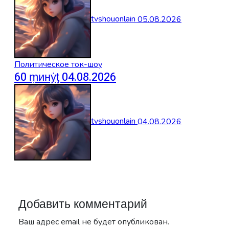
tvshouonlain
05.08.2026
Политическое ток-шоу
60 ṃинẏƫ 04.08.2026
tvshouonlain
04.08.2026
Добавить комментарий
Ваш адрес email не будет опубликован.