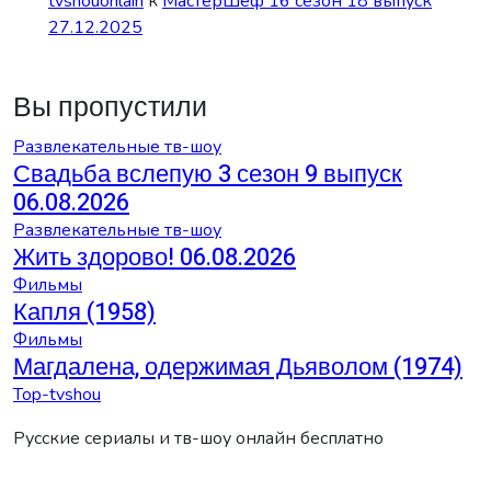
tvshouonlain
к
МастерШеф 16 сезон 18 выпуск
27.12.2025
Вы пропустили
Развлекательные тв-шоу
Свадьба вслепую 3 сезон 9 выпуск
06.08.2026
Развлекательные тв-шоу
Жить здорово! 06.08.2026
Фильмы
Капля (1958)
Фильмы
Магдалена, одержимая Дьяволом (1974)
Top-tvshou
Русские сериалы и тв-шоу онлайн бесплатно