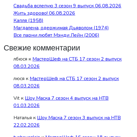
Свадьба вслепую 3 сезон 9 выпуск 06.08.2026
Жить здорово! 06.08.2026
Капля (1958)
Магдалена, одержимая Дьяволом (1974)
Все парни любят Мэнди Лейн (2006)
Свежие комментарии
лбюся
к
МастерШеф на СТБ 17 сезон 2 выпуск
08.03.2026
люся
к
МастерШеф на СТБ 17 сезон 2 выпуск
08.03.2026
Vit
к
Шоу Маска 7 сезон 4 выпуск на НТВ
01.03.2026
Наталья
к
Шоу Маска 7 сезон 3 выпуск на НТВ
22.02.2026