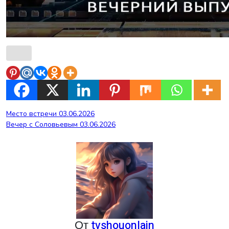
Навигация
Место встречи 03.06.2026
Вечер с Соловьевым 03.06.2026
по
записям
От
tvshouonlain