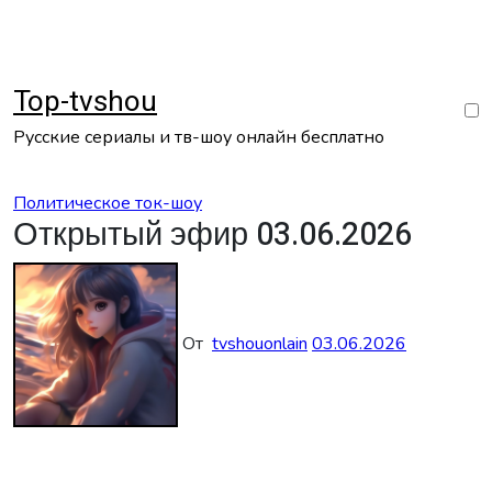
Перейти
к
содержанию
Top-tvshou
Русские сериалы и тв-шоу онлайн бесплатно
Политическое ток-шоу
Открытый эфир 03.06.2026
От
tvshouonlain
03.06.2026