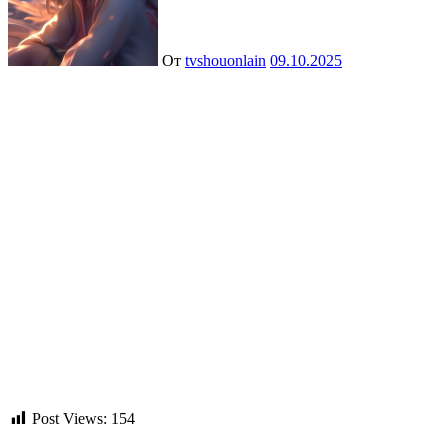
От
tvshouonlain
09.10.2025
Post Views:
154