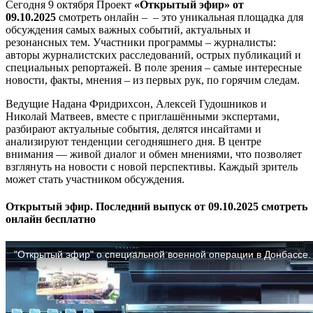
Сегодня 9 октября Проект
«Открытый эфир» от
09.10.2025
смотреть онлайн – – это уникальная площадка для
обсуждения самых важных событий, актуальных и
резонансных тем. Участники программы – журналисты:
авторы журналистских расследований, острых публикаций и
специальных репортажей. В поле зрения – самые интересные
новости, факты, мнения – из первых рук, по горячим следам.
Ведущие Надана Фридрихсон, Алексей Гудошников и
Николай Матвеев, вместе с приглашёнными экспертами,
разбирают актуальные события, делятся инсайтами и
анализируют тенденции сегодняшнего дня. В центре
внимания — живой диалог и обмен мнениями, что позволяет
взглянуть на новости с новой перспективы. Каждый зритель
может стать участником обсуждения.
Открытый эфир. Последний выпуск от 09.10.2025 смотреть
онлайн бесплатно