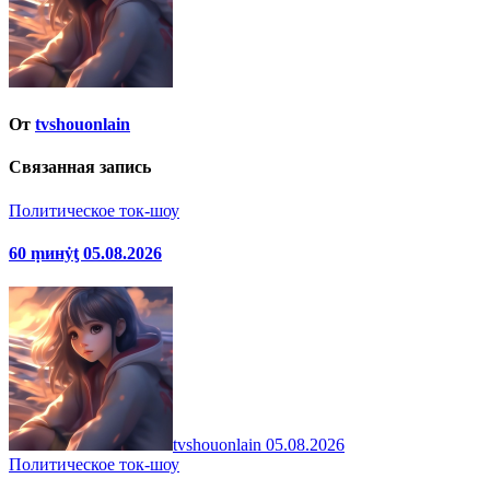
От
tvshouonlain
Связанная запись
Политическое ток-шоу
60 ṃинẏƫ 05.08.2026
tvshouonlain
05.08.2026
Политическое ток-шоу