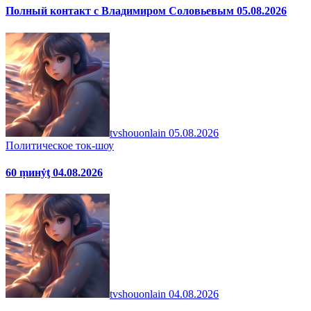
Полный контакт с Владимиром Соловьевым 05.08.2026
tvshouonlain
05.08.2026
Политическое ток-шоу
60 ṃинẏƫ 04.08.2026
tvshouonlain
04.08.2026