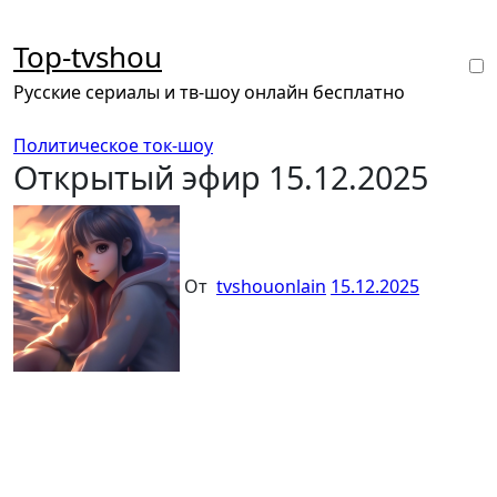
Перейти
к
Top-tvshou
содержанию
Русские сериалы и тв-шоу онлайн бесплатно
Политическое ток-шоу
Открытый эфир 15.12.2025
От
tvshouonlain
15.12.2025