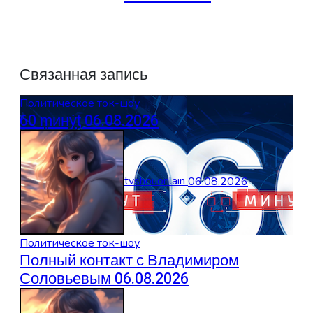
Связанная запись
Политическое ток-шоу
60 ṃинẏƫ 06.08.2026
tvshouonlain
06.08.2026
Политическое ток-шоу
Полный контакт с Владимиром
Соловьевым 06.08.2026