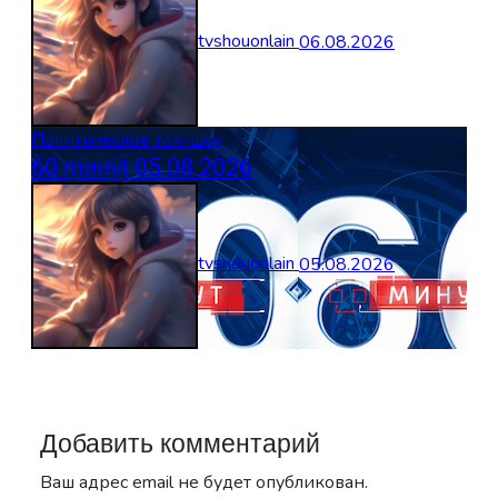
tvshouonlain
06.08.2026
Политическое ток-шоу
60 ṃинẏƫ 05.08.2026
tvshouonlain
05.08.2026
Добавить комментарий
Ваш адрес email не будет опубликован.