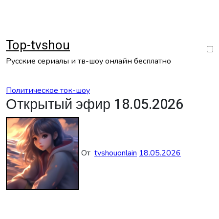
Перейти
к
содержанию
Top-tvshou
Русские сериалы и тв-шоу онлайн бесплатно
Политическое ток-шоу
Открытый эфир 18.05.2026
От
tvshouonlain
18.05.2026