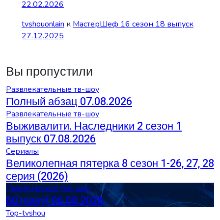
22.02.2026
tvshouonlain
к
МастерШеф 16 сезон 18 выпуск
27.12.2025
Вы пропустили
Развлекательные тв-шоу
Полный абзац 07.08.2026
Развлекательные тв-шоу
Выживалити. Наследники 2 сезон 1
выпуск 07.08.2026
Сериалы
Великолепная пятерка 8 сезон 1-26, 27, 28
серия (2026)
Политическое ток-шоу
60 ṃинẏƫ 06.08.2026
Top-tvshou