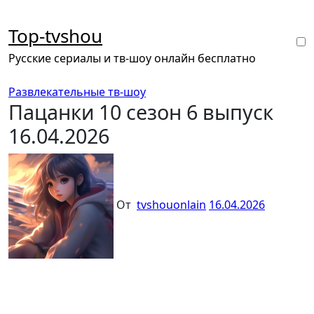
Перейти
к
Top-tvshou
содержанию
Русские сериалы и тв-шоу онлайн бесплатно
Развлекательные тв-шоу
Пацанки 10 сезон 6 выпуск
16.04.2026
От
tvshouonlain
16.04.2026