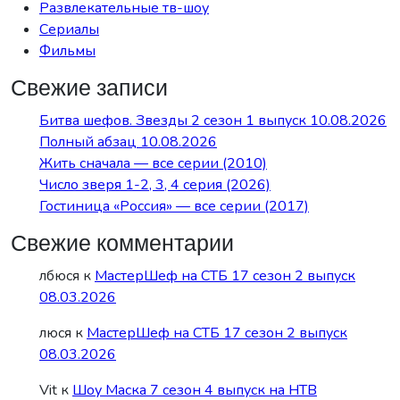
Развлекательные тв-шоу
Сериалы
Фильмы
Свежие записи
Битва шефов. Звезды 2 сезон 1 выпуск 10.08.2026
Полный абзац 10.08.2026
Жить сначала — все серии (2010)
Число зверя 1-2, 3, 4 серия (2026)
Гостиница «Россия» — все серии (2017)
Свежие комментарии
лбюся
к
МастерШеф на СТБ 17 сезон 2 выпуск
08.03.2026
люся
к
МастерШеф на СТБ 17 сезон 2 выпуск
08.03.2026
Vit
к
Шоу Маска 7 сезон 4 выпуск на НТВ