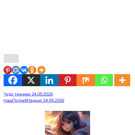
Навигация
Чудо техники 24.05.2026
НашПотребНадзор 24.05.2026
по
записям