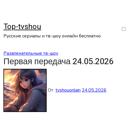
Перейти
к
содержанию
Top-tvshou
Русские сериалы и тв-шоу онлайн бесплатно
Развлекательные тв-шоу
Первая передача 24.05.2026
От
tvshouonlain
24.05.2026