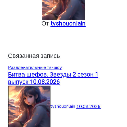
От
tvshouonlain
Связанная запись
Развлекательные тв-шоу
Битва шефов. Звезды 2 сезон 1
выпуск 10.08.2026
tvshouonlain
10.08.2026