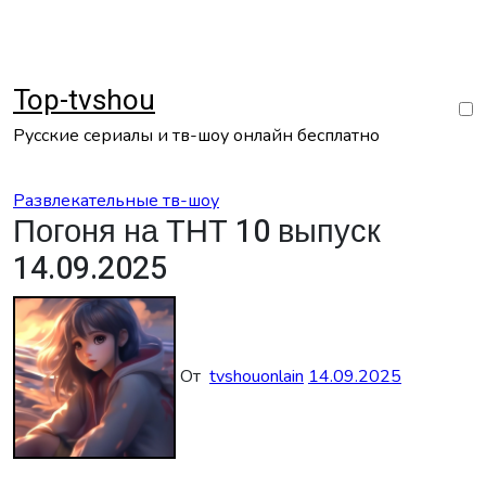
Перейти
к
содержанию
Top-tvshou
Русские сериалы и тв-шоу онлайн бесплатно
Развлекательные тв-шоу
Погоня на ТНТ 10 выпуск
14.09.2025
От
tvshouonlain
14.09.2025