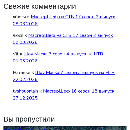
Свежие комментарии
лбюся
к
МастерШеф на СТБ 17 сезон 2 выпуск
08.03.2026
люся
к
МастерШеф на СТБ 17 сезон 2 выпуск
08.03.2026
Vit
к
Шоу Маска 7 сезон 4 выпуск на НТВ
01.03.2026
Наталья
к
Шоу Маска 7 сезон 3 выпуск на НТВ
22.02.2026
tvshouonlain
к
МастерШеф 16 сезон 18 выпуск
27.12.2025
Вы пропустили
Развлекательные тв-шоу