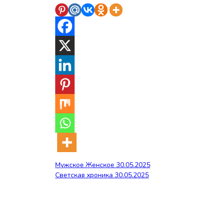
Навигация
Мужское Женское 30.05.2025
Светская хроника 30.05.2025
по
записям