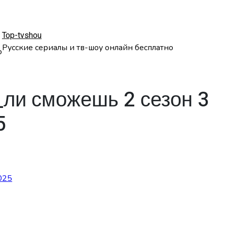
Top-tvshou
Русские сериалы и тв-шоу онлайн бесплатно
о
ли сможешь 2 сезон 3
5
025