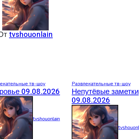
От
tvshouonlain
екательные тв-шоу
Развлекательные тв-шоу
ровье 09.08.2026
Непутёвые заметки
09.08.2026
tvshouonlain
tvshouonl