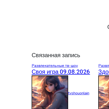
Связанная запись
Развлекательные тв-шоу
Развл
Своя игра 09.08.2026
Здо
tvshouonlain