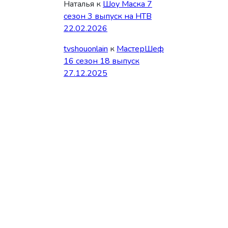
Наталья
к
Шоу Маска 7
сезон 3 выпуск на НТВ
22.02.2026
tvshouonlain
к
МастерШеф
16 сезон 18 выпуск
27.12.2025