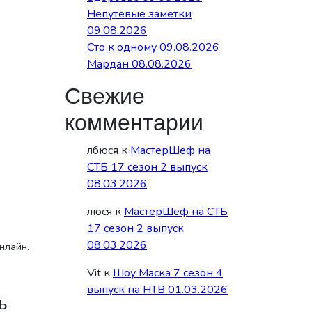
Непутёвые заметки
09.08.2026
Сто к одному 09.08.2026
Мардан 08.08.2026
Свежие
комментарии
лбюся
к
МастерШеф на
СТБ 17 сезон 2 выпуск
08.03.2026
люся
к
МастерШеф на СТБ
17 сезон 2 выпуск
08.03.2026
нлайн.
Vit
к
Шоу Маска 7 сезон 4
выпуск на НТВ 01.03.2026
ь