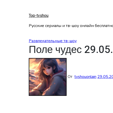
Перейти
к
содержанию
Top-tvshou
Русские сериалы и тв-шоу онлайн бесплатн
Развлекательные тв-шоу
Поле чудес 29.05
От
tvshouonlain
29.05.2