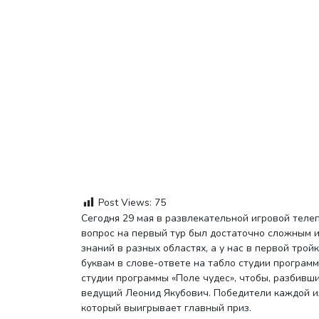
Post Views:
75
Сегодня 29 мая в развлекательной игровой тел
вопрос на первый тур был достаточно сложным и
знаний в разных областях, а у нас в первой тро
буквам в слове-ответе на табло студии программ
студии программы «Поле чудес», чтобы, разбивши
ведущий Леонид Якубович. Победители каждой из
который выигрывает главный приз.