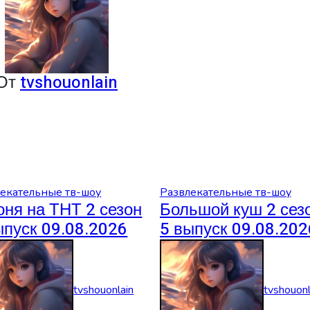
От
tvshouonlain
екательные тв-шоу
Развлекательные тв-шоу
оня на ТНТ 2 сезон
Большой куш 2 сез
ыпуск 09.08.2026
5 выпуск 09.08.202
tvshouonlain
tvshouonl