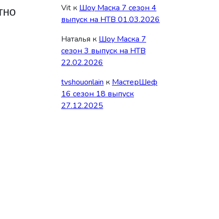
Vit
к
Шоу Маска 7 сезон 4
тно
выпуск на НТВ 01.03.2026
Наталья
к
Шоу Маска 7
сезон 3 выпуск на НТВ
22.02.2026
tvshouonlain
к
МастерШеф
16 сезон 18 выпуск
27.12.2025