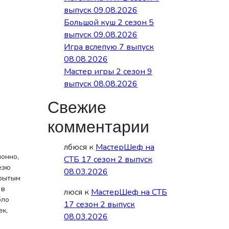
выпуск 09.08.2026
Большой куш 2 сезон 5
выпуск 09.08.2026
Игра вслепую 7 выпуск
08.08.2026
Мастер игры 2 сезон 9
выпуск 08.08.2026
Свежие
комментарии
лбюся
к
МастерШеф на
ионно,
СТБ 17 сезон 2 выпуск
езю
08.03.2026
крытым
 в
люся
к
МастерШеф на СТБ
бло
17 сезон 2 выпуск
ек,
08.03.2026