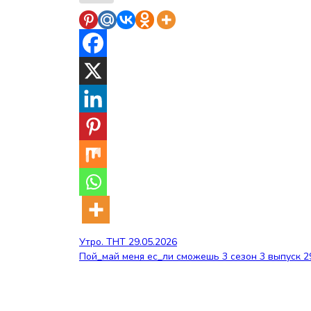
Навигация
Утро. ТНТ 29.05.2026
Пой_май меня ес_ли сможешь 3 сезон 3 выпуск 2
по
записям