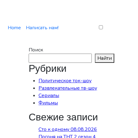
Home
Написать нам!
Поиск
Найти
Рубрики
Политическое ток-шоу
Развлекательные тв-шоу
Сериалы
Фильмы
Свежие записи
Сто к одному 08.08.2026
Погоня на ТНТ 2 сезон 4