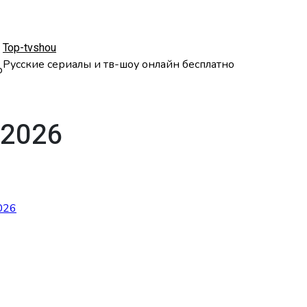
Top-tvshou
Русские сериалы и тв-шоу онлайн бесплатно
о
.2026
026