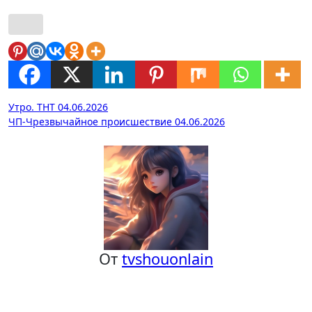
Навигация
Утро. ТНТ 04.06.2026
ЧП-Чрезвычайное происшествие 04.06.2026
по
записям
От
tvshouonlain