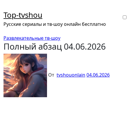
Перейти
к
Top-tvshou
содержанию
Русские сериалы и тв-шоу онлайн бесплатно
Развлекательные тв-шоу
Полный абзац 04.06.2026
От
tvshouonlain
04.06.2026