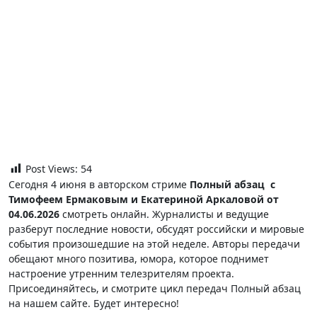
Post Views:
54
Сегодня 4 июня в авторском стриме
Полный абзац с
Тимофеем Ермаковым и Екатериной Аркаловой от
04.06.2026
смотреть онлайн. Журналисты и ведущие
разберут последние новости, обсудят российски и мировые
события произошедшие на этой неделе. Авторы передачи
обещают много позитива, юмора, которое поднимет
настроение утренним телезрителям проекта.
Присоединяйтесь, и смотрите цикл передач Полный абзац
на нашем сайте. Будет интересно!