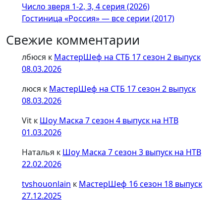
Число зверя 1-2, 3, 4 серия (2026)
Гостиница «Россия» — все серии (2017)
Свежие комментарии
лбюся
к
МастерШеф на СТБ 17 сезон 2 выпуск
08.03.2026
люся
к
МастерШеф на СТБ 17 сезон 2 выпуск
08.03.2026
Vit
к
Шоу Маска 7 сезон 4 выпуск на НТВ
01.03.2026
Наталья
к
Шоу Маска 7 сезон 3 выпуск на НТВ
22.02.2026
tvshouonlain
к
МастерШеф 16 сезон 18 выпуск
27.12.2025