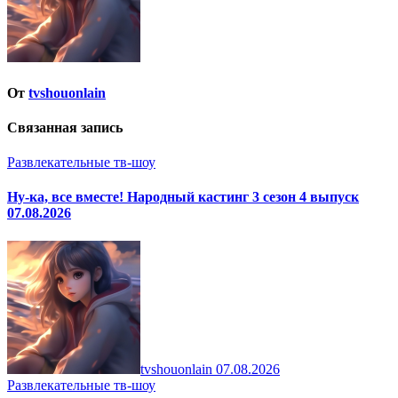
От
tvshouonlain
Связанная запись
Развлекательные тв-шоу
Ну-ка, все вместе! Народный кастинг 3 сезон 4 выпуск
07.08.2026
tvshouonlain
07.08.2026
Развлекательные тв-шоу