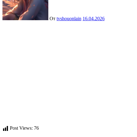
От
tvshouonlain
16.04.2026
Post Views:
76