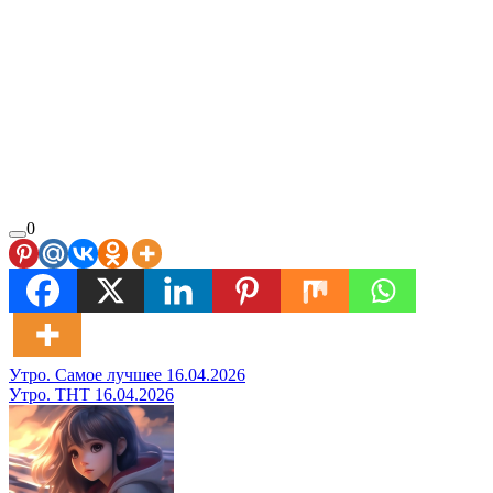
0
Навигация
Утро. Самое лучшее 16.04.2026
Утро. ТНТ 16.04.2026
по
записям