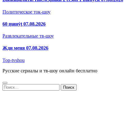
Политическое ток-шоу
60 ṃинẏƫ 07.08.2026
Развлекательные тв-шоу
Жди меня 07.08.2026
Top-tvshou
Русские сериалы и тв-шоу онлайн бесплатно
Найти: