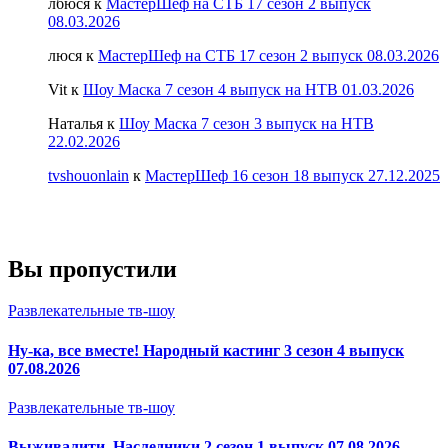
лбюся
к
МастерШеф на СТБ 17 сезон 2 выпуск
08.03.2026
люся
к
МастерШеф на СТБ 17 сезон 2 выпуск 08.03.2026
Vit
к
Шоу Маска 7 сезон 4 выпуск на НТВ 01.03.2026
Наталья
к
Шоу Маска 7 сезон 3 выпуск на НТВ
22.02.2026
tvshouonlain
к
МастерШеф 16 сезон 18 выпуск 27.12.2025
Вы пропустили
Развлекательные тв-шоу
Ну-ка, все вместе! Народный кастинг 3 сезон 4 выпуск
07.08.2026
Развлекательные тв-шоу
Выживалити. Наследники 2 сезон 1 выпуск 07.08.2026