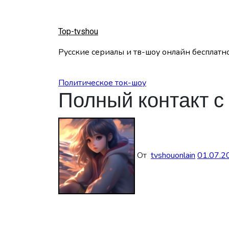
Перейти
к
содержанию
Top-tvshou
Русские сериалы и тв-шоу онлайн бесплатн
Политическое ток-шоу
Полный контакт с
От
tvshouonlain
01.07.2