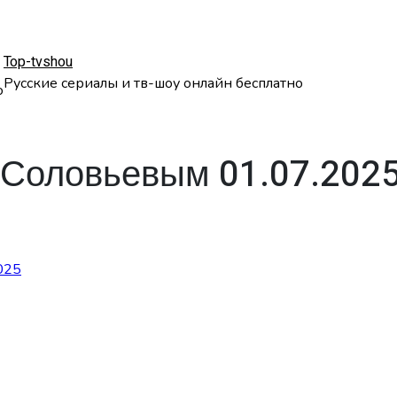
Top-tvshou
Русские сериалы и тв-шоу онлайн бесплатно
о
 Соловьевым 01.07.202
025