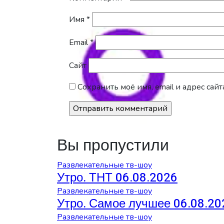
Имя
*
Email
*
Сайт
Сохранить моё имя, email и адрес са
Вы пропустили
Развлекательные тв-шоу
Утро. ТНТ 06.08.2026
Развлекательные тв-шоу
Утро. Самое лучшее 06.08.20
Развлекательные тв-шоу