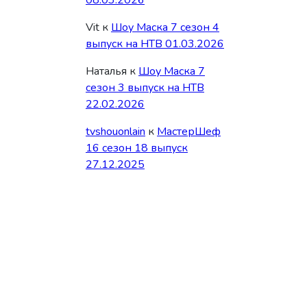
08.03.2026
Vit
к
Шоу Маска 7 сезон 4
выпуск на НТВ 01.03.2026
Наталья
к
Шоу Маска 7
сезон 3 выпуск на НТВ
22.02.2026
tvshouonlain
к
МастерШеф
16 сезон 18 выпуск
27.12.2025