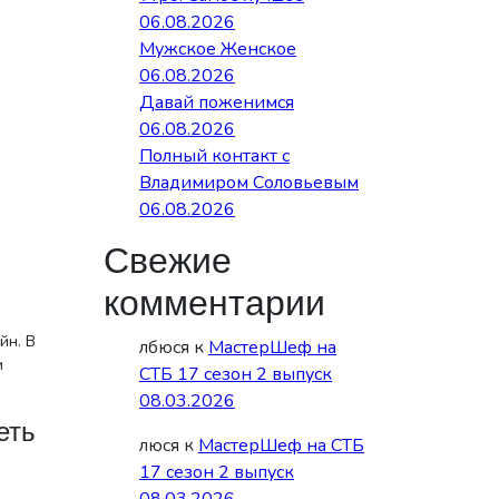
06.08.2026
Мужское Женское
06.08.2026
Давай поженимся
06.08.2026
Полный контакт с
Владимиром Соловьевым
06.08.2026
Свежие
комментарии
йн. В
лбюся
к
МастерШеф на
и
СТБ 17 сезон 2 выпуск
08.03.2026
еть
люся
к
МастерШеф на СТБ
17 сезон 2 выпуск