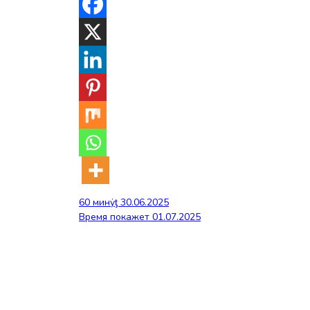
Навигация
60 минẏƫ 30.06.2025
Время покажет 01.07.2025
по
записям