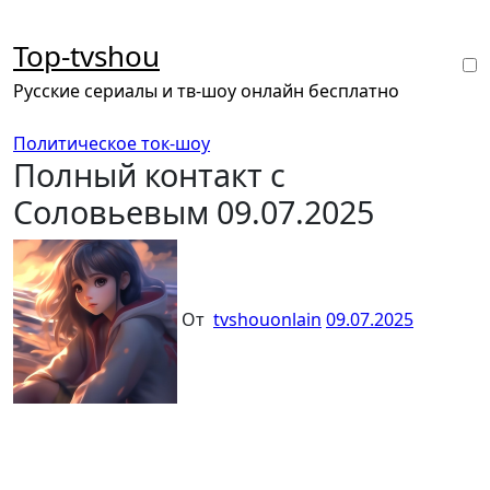
Перейти
к
Top-tvshou
содержанию
Русские сериалы и тв-шоу онлайн бесплатно
Политическое ток-шоу
Полный контакт с
Соловьевым 09.07.2025
От
tvshouonlain
09.07.2025