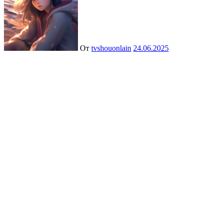
От
tvshouonlain
24.06.2025