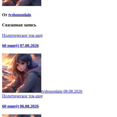
От
tvshouonlain
Связанная запись
Политическое ток-шоу
60 ṃинẏƫ 07.08.2026
tvshouonlain
08.08.2026
Политическое ток-шоу
60 ṃинẏƫ 06.08.2026