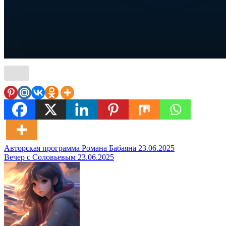
Навигация
Авторская программа Романа Бабаяна 23.06.2025
Вечер с Соловьевым 23.06.2025
по
записям