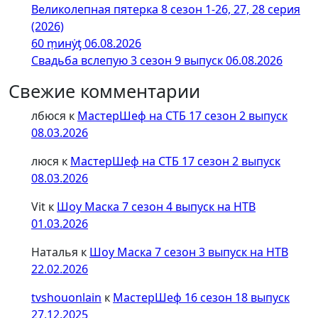
Великолепная пятерка 8 сезон 1-26, 27, 28 серия
(2026)
60 ṃинẏƫ 06.08.2026
Свадьба вслепую 3 сезон 9 выпуск 06.08.2026
Свежие комментарии
лбюся
к
МастерШеф на СТБ 17 сезон 2 выпуск
08.03.2026
люся
к
МастерШеф на СТБ 17 сезон 2 выпуск
08.03.2026
Vit
к
Шоу Маска 7 сезон 4 выпуск на НТВ
01.03.2026
Наталья
к
Шоу Маска 7 сезон 3 выпуск на НТВ
22.02.2026
tvshouonlain
к
МастерШеф 16 сезон 18 выпуск
27.12.2025