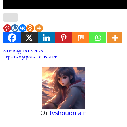
Навигация
60 ṃинẏƫ 18.05.2026
Скрытые угрозы 18.05.2026
по
записям
От
tvshouonlain