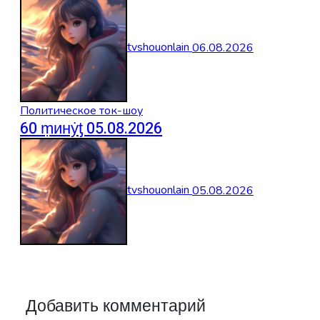
tvshouonlain
06.08.2026
Политическое ток-шоу
60 ṃинẏƫ 05.08.2026
tvshouonlain
05.08.2026
Добавить комментарий