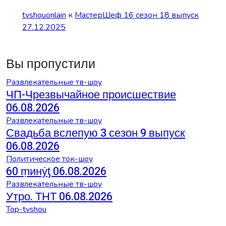
tvshouonlain
к
МастерШеф 16 сезон 18 выпуск
27.12.2025
Вы пропустили
Развлекательные тв-шоу
ЧП-Чрезвычайное происшествие
06.08.2026
Развлекательные тв-шоу
Свадьба вслепую 3 сезон 9 выпуск
06.08.2026
Политическое ток-шоу
60 ṃинẏƫ 06.08.2026
Развлекательные тв-шоу
Утро. ТНТ 06.08.2026
Top-tvshou