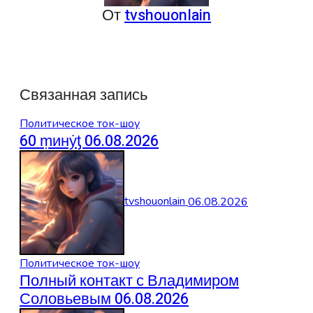
От
tvshouonlain
Связанная запись
Политическое ток-шоу
60 ṃинẏƫ 06.08.2026
tvshouonlain
06.08.2026
Политическое ток-шоу
Полный контакт с Владимиром
Соловьевым 06.08.2026