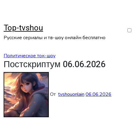
Перейти
к
содержанию
Top-tvshou
Русские сериалы и тв-шоу онлайн бесплатно
Политическое ток-шоу
Постскриптум 06.06.2026
От
tvshouonlain
06.06.2026