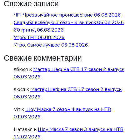
Свежие записи
ЧП-Чрезвычайное происшествие 06.08.2026
Свадьба вслепую 3 сезон 9 выпуск 06.08.2026
60 ṃинẏƫ 06.08.2026
Утро. ТНТ 06.08.2026
Утро. Самое лучшее 06.08.2026
Свежие комментарии
лбюся
к
МастерШеф на СТБ 17 сезон 2 выпуск
08.03.2026
люся
к
МастерШеф на СТБ 17 сезон 2 выпуск
08.03.2026
Vit
к
Шоу Маска 7 сезон 4 выпуск на НТВ
01.03.2026
Наталья
к
Шоу Маска 7 сезон 3 выпуск на НТВ
22.02.2026