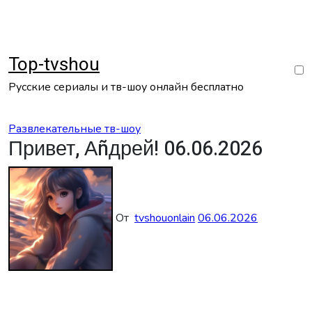
Перейти
к
содержанию
Top-tvshou
Русские сериалы и тв-шоу онлайн бесплатно
Развлекательные тв-шоу
Привет, Аñдрей! 06.06.2026
От
tvshouonlain
06.06.2026