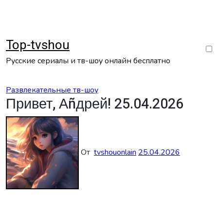
Перейти
к
содержанию
Top-tvshou
Русские сериалы и тв-шоу онлайн бесплатно
Развлекательные тв-шоу
Привет, Аñдрей! 25.04.2026
От
tvshouonlain
25.04.2026