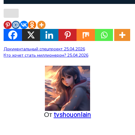
Навигация
Документальный спецпроект 25.04.2026
Кто хочет стать миллионером? 25.04.2026
по
записям
От
tvshouonlain