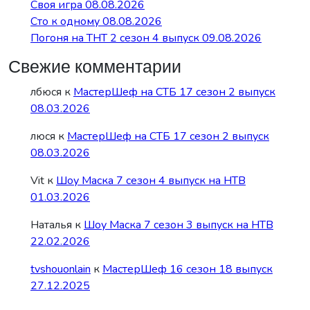
Своя игра 08.08.2026
Сто к одному 08.08.2026
Погоня на ТНТ 2 сезон 4 выпуск 09.08.2026
Свежие комментарии
лбюся
к
МастерШеф на СТБ 17 сезон 2 выпуск
08.03.2026
люся
к
МастерШеф на СТБ 17 сезон 2 выпуск
08.03.2026
Vit
к
Шоу Маска 7 сезон 4 выпуск на НТВ
01.03.2026
Наталья
к
Шоу Маска 7 сезон 3 выпуск на НТВ
22.02.2026
tvshouonlain
к
МастерШеф 16 сезон 18 выпуск
27.12.2025