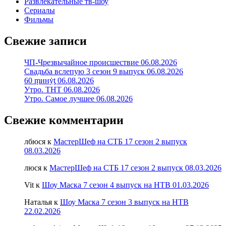
Развлекательные тв-шоу
Сериалы
Фильмы
Свежие записи
ЧП-Чрезвычайное происшествие 06.08.2026
Свадьба вслепую 3 сезон 9 выпуск 06.08.2026
60 ṃинẏƫ 06.08.2026
Утро. ТНТ 06.08.2026
Утро. Самое лучшее 06.08.2026
Свежие комментарии
лбюся
к
МастерШеф на СТБ 17 сезон 2 выпуск
08.03.2026
люся
к
МастерШеф на СТБ 17 сезон 2 выпуск 08.03.2026
Vit
к
Шоу Маска 7 сезон 4 выпуск на НТВ 01.03.2026
Наталья
к
Шоу Маска 7 сезон 3 выпуск на НТВ
22.02.2026