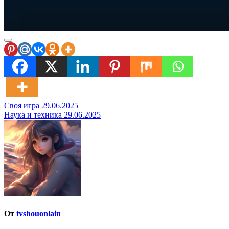
Навигация
Своя игра 29.06.2025
Наука и техника 29.06.2025
по
записям
От
tvshouonlain