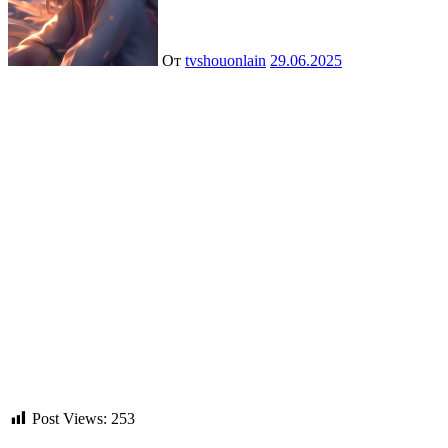
От
tvshouonlain
29.06.2025
Post Views:
253