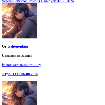
Черный список. Ремонт 6 выпуск 02.06.2026
по
записям
От
tvshouonlain
Связанная запись
Развлекательные тв-шоу
Утро. ТНТ 06.08.2026