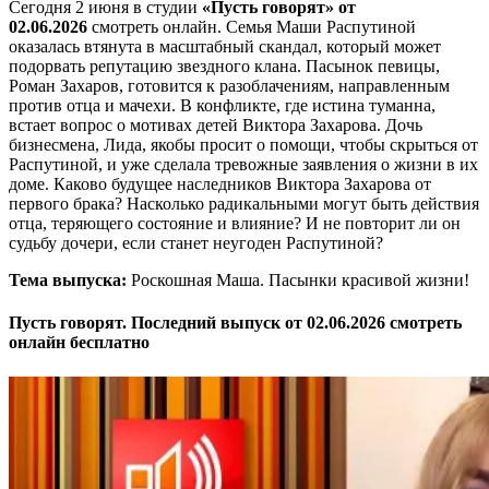
Сегодня 2 июня в студии
«Пусть говорят» от
02.06.2026
смотреть онлайн. Семья Маши Распутиной
оказалась втянута в масштабный скандал, который может
подорвать репутацию звездного клана. Пасынок певицы,
Роман Захаров, готовится к разоблачениям, направленным
против отца и мачехи. В конфликте, где истина туманна,
встает вопрос о мотивах детей Виктора Захарова. Дочь
бизнесмена, Лида, якобы просит о помощи, чтобы скрыться от
Распутиной, и уже сделала тревожные заявления о жизни в их
доме. Каково будущее наследников Виктора Захарова от
первого брака? Насколько радикальными могут быть действия
отца, теряющего состояние и влияние? И не повторит ли он
судьбу дочери, если станет неугоден Распутиной?
Тема выпуска:
Роскошная Маша. Пасынки красивой жизни!
Пусть говорят. Последний выпуск от 02.06.2026 смотреть
онлайн бесплатно