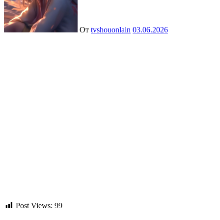
От
tvshouonlain
03.06.2026
Post Views:
99