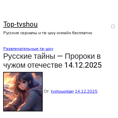
Перейти
к
содержанию
Top-tvshou
Русские сериалы и тв-шоу онлайн бесплатно
Развлекательные тв-шоу
Русские тайны — Пророки в
чужом отечестве 14.12.2025
От
tvshouonlain
14.12.2025