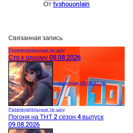
От
tvshouonlain
Связанная запись
Развлекательные тв-шоу
Сто к одному 08.08.2026
tvshouonlain
08.08.2026
Развлекательные тв-шоу
Погоня на ТНТ 2 сезон 4 выпуск
09.08.2026