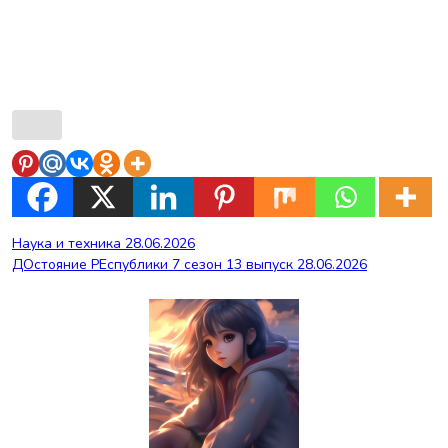
Навигация
Наука и техника 28.06.2026
ДОстояние РЕспублики 7 сезон 13 выпуск 28.06.2026
по
записям