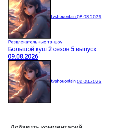
tvshouonlain
08.08.2026
Развлекательные тв-шоу
Большой куш 2 сезон 5 выпуск
09.08.2026
tvshouonlain
08.08.2026
Добавить комментарий