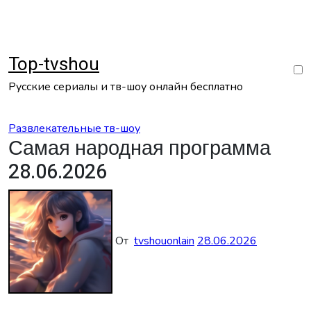
Перейти
к
содержанию
Top-tvshou
Русские сериалы и тв-шоу онлайн бесплатно
Развлекательные тв-шоу
Самая народная программа
28.06.2026
От
tvshouonlain
28.06.2026