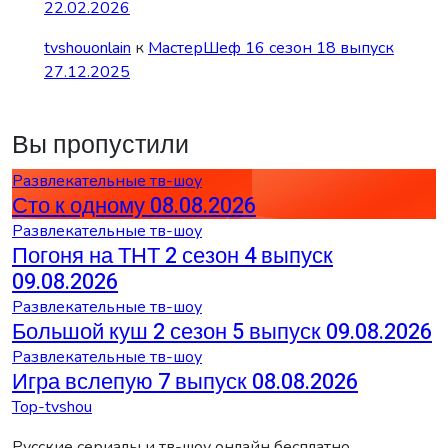
22.02.2026
tvshouonlain
к
МастерШеф 16 сезон 18 выпуск
27.12.2025
Вы пропустили
Развлекательные тв-шоу
Сто к одному 08.08.2026
Развлекательные тв-шоу
Погоня на ТНТ 2 сезон 4 выпуск
09.08.2026
Развлекательные тв-шоу
Большой куш 2 сезон 5 выпуск 09.08.2026
Развлекательные тв-шоу
Игра вслепую 7 выпуск 08.08.2026
Top-tvshou
Русские сериалы и тв-шоу онлайн бесплатно